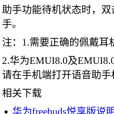
助手功能待机状态时，双
手。
注：1.需要正确的佩戴耳
2.华为EMUI8.0及EM
请在手机端打开语音助手
相关下载
华为freebuds悦享版说