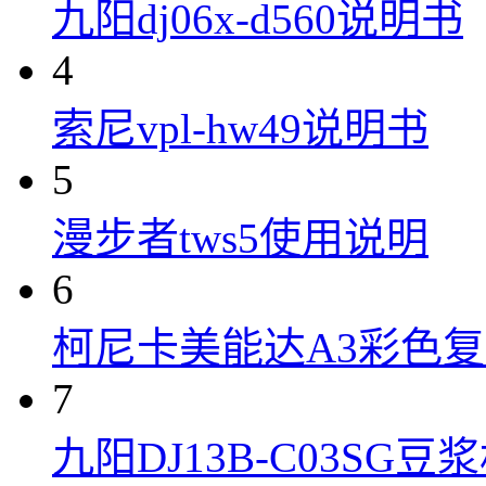
九阳dj06x-d560说明书
4
索尼vpl-hw49说明书
5
漫步者tws5使用说明
6
柯尼卡美能达A3彩色复合机
7
九阳DJ13B-C03SG