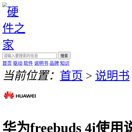
搜索
首页
驱动
软件
说明书
品牌
知识
当前位置：
首页
>
说明书
华为freebuds 4i使