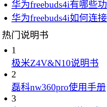
华为freebuds4i有哪些
华为freebuds4i如何连接i
热门说明书
1
极米Z4V&N10说明书
2
磊科nw360pro使用手册
3