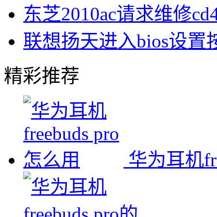
东芝2010ac请求维修cd
联想扬天进入bios设
精彩推荐
华为耳机fre