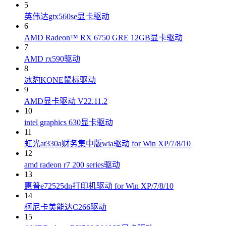
5
英伟达gtx560se显卡驱动
6
AMD Radeon™ RX 6750 GRE 12GB显卡驱动
7
AMD rx590驱动
8
冰豹KONE鼠标驱动
9
AMD显卡驱动 V22.11.2
10
intel graphics 630显卡驱动
11
虹光at330a财务集中版wia驱动 for Win XP/7/8/10
12
amd radeon r7 200 series驱动
13
惠普e72525dn打印机驱动 for Win XP/7/8/10
14
柯尼卡美能达C266驱动
15