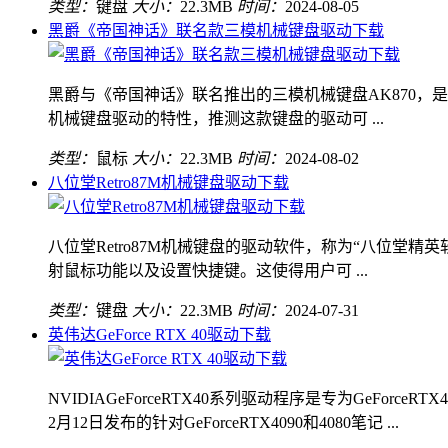
类型：
键盘
大小：
22.3MB
时间：
2024-08-05
黑爵《帝国神话》联名款三模机械键盘驱动下载
黑爵与《帝国神话》联名推出的三模机械键盘AK870
机械键盘驱动的特性，推测这款键盘的驱动可 ...
类型：
鼠标
大小：
22.3MB
时间：
2024-08-02
八位堂Retro87M机械键盘驱动下载
八位堂Retro87M机械键盘的驱动软件，称为“八位堂
射鼠标功能以及设置快捷键。这使得用户可 ...
类型：
键盘
大小：
22.3MB
时间：
2024-07-31
英伟达GeForce RTX 40驱动下载
NVIDIAGeForceRTX40系列驱动程序是专为Ge
2月12日发布的针对GeForceRTX4090和4080笔记 ...