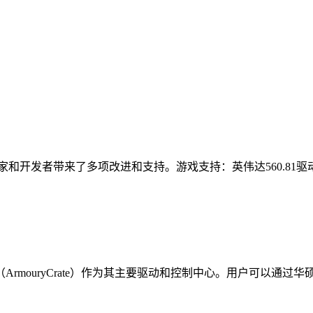
玩家和开发者带来了多项改进和支持。游戏支持：英伟达560.81驱
心（ArmouryCrate）作为其主要驱动和控制中心。用户可以