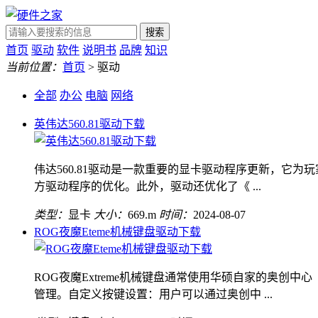
搜索
首页
驱动
软件
说明书
品牌
知识
当前位置：
首页
> 驱动
全部
办公
电脑
网络
英伟达560.81驱动下载
伟达560.81驱动是一款重要的显卡驱动程序更新，它为
方驱动程序的优化。此外，驱动还优化了《 ...
类型：
显卡
大小：
669.m
时间：
2024-08-07
ROG夜魔Eteme机械键盘驱动下载
ROG夜魔Extreme机械键盘通常使用华硕自家的奥创中
管理。自定义按键设置：用户可以通过奥创中 ...