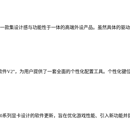
，是一款集设计感与功能性于一体的高端外设产品。虽然具体的驱
精英软件V2”，为用户提供了一套全面的个性化配置工具。个性化
ForceRTX40系列显卡设计的软件更新，旨在优化游戏性能、引入新