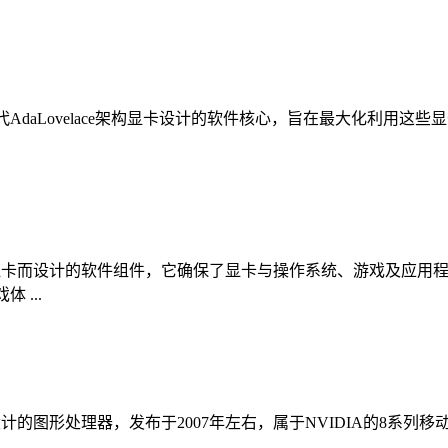
一代AdaLovelace架构显卡设计的软件核心，旨在最大化利
持RTX4090显卡而设计的软件组件，它确保了显卡与操作系统、游戏
 ...
记本电脑设计的图形处理器，发布于2007年左右，属于NVIDIA的
.