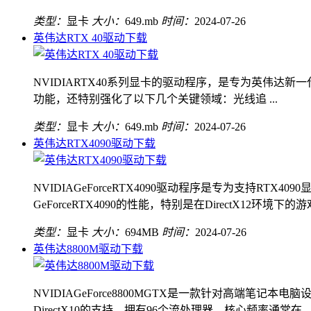
类型：
显卡
大小：
649.mb
时间：
2024-07-26
英伟达RTX 40驱动下载
NVIDIARTX40系列显卡的驱动程序，是专为英伟达新
功能，还特别强化了以下几个关键领域：光线追 ...
类型：
显卡
大小：
649.mb
时间：
2024-07-26
英伟达RTX4090驱动下载
NVIDIAGeForceRTX4090驱动程序是专为支
GeForceRTX4090的性能，特别是在DirectX12环境下的游戏体
类型：
显卡
大小：
694MB
时间：
2024-07-26
英伟达8800M驱动下载
NVIDIAGeForce8800MGTX是一款针对高端笔
DirectX10的支持，拥有96个流处理器，核心频率通常在 ..