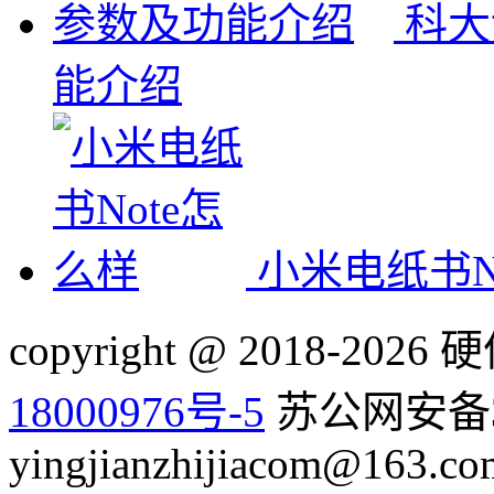
科大
能介绍
小米电纸书N
copyright @ 2018-20
18000976号-5
苏公网安备32
yingjianzhijiacom@163.co