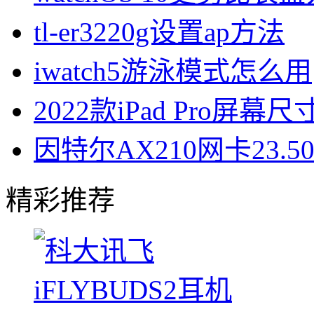
tl-er3220g设置ap方法
iwatch5游泳模式怎么用
2022款iPad Pro屏幕
因特尔AX210网卡23.
精彩推荐