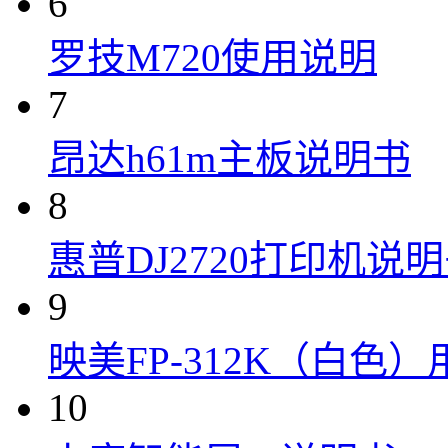
6
罗技M720使用说明
7
昂达h61m主板说明书
8
惠普DJ2720打印机说
9
映美FP-312K（白色
10