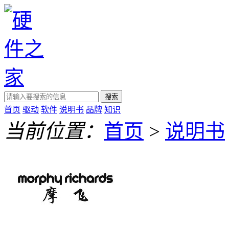
搜索
首页
驱动
软件
说明书
品牌
知识
当前位置：
首页
>
说明书