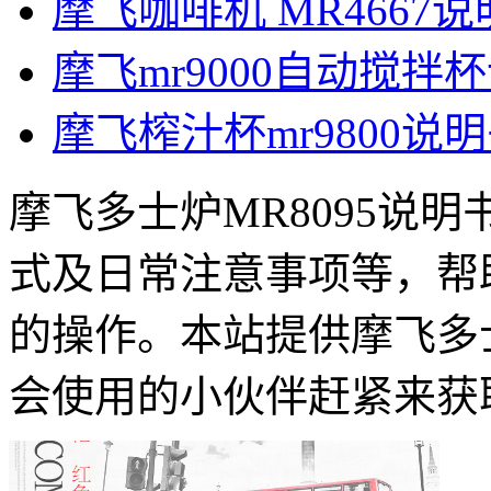
摩飞咖啡机 MR4667
摩飞mr9000自动搅拌
摩飞榨汁杯mr9800说
摩飞多士炉MR8095说
式及日常注意事项等，帮
的操作。本站提供摩飞多士
会使用的小伙伴赶紧来获