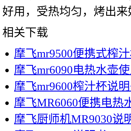
好用，受热均匀，烤出来
相关下载
摩飞mr9500便携式榨
摩飞mr6090电热水壶
摩飞mr9600榨汁杯说
摩飞MR6060便携电
摩飞厨师机MR9030说