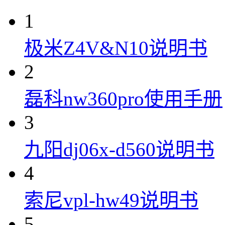
1
极米Z4V&N10说明书
2
磊科nw360pro使用手册
3
九阳dj06x-d560说明书
4
索尼vpl-hw49说明书
5