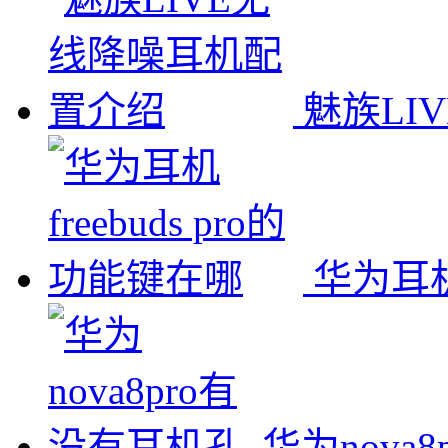
魅族LI
华为耳机f
华为nova