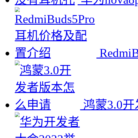
Redm
鸿蒙3.0