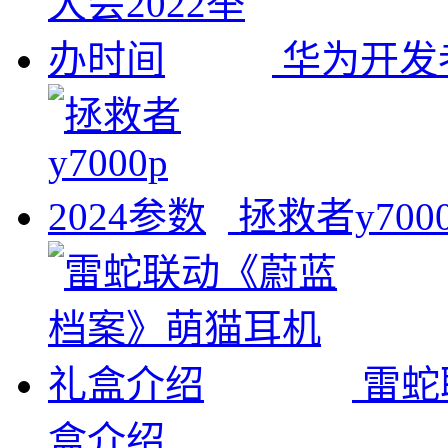
华为开发
拯救者y7000
雷蛇
盒介绍