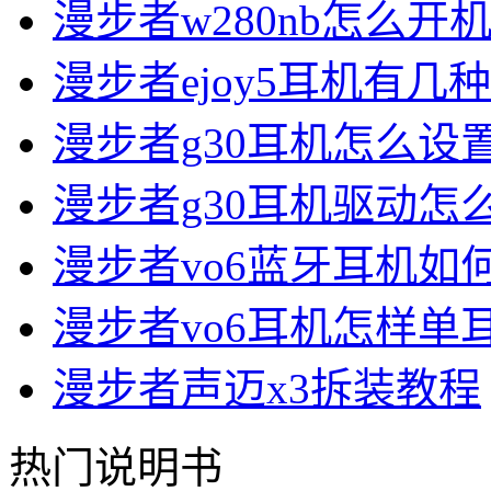
漫步者w280nb怎么开
漫步者ejoy5耳机有几
漫步者g30耳机怎么设
漫步者g30耳机驱动怎
漫步者vo6蓝牙耳机如
漫步者vo6耳机怎样单
漫步者声迈x3拆装教程
热门说明书