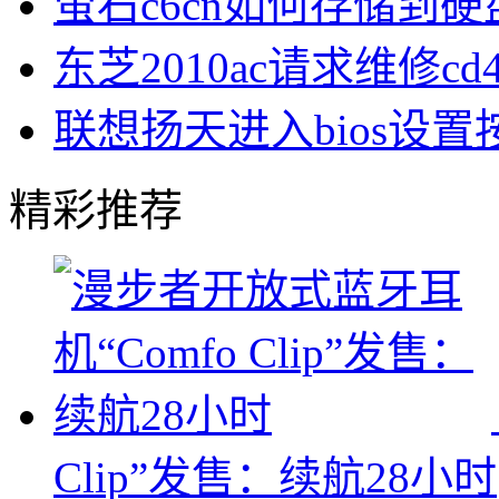
萤石c6cn如何存储到硬
东芝2010ac请求维修cd
联想扬天进入bios设
精彩推荐
Clip”发售：续航28小时