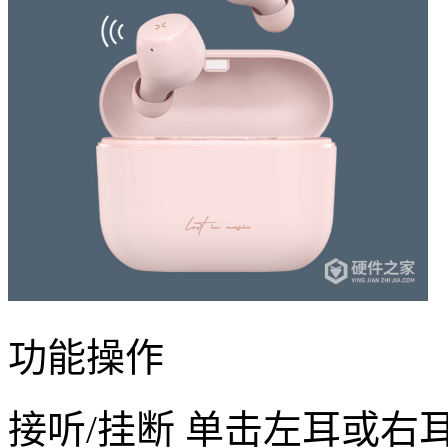
功能操作
接听/挂断 单击左耳或右