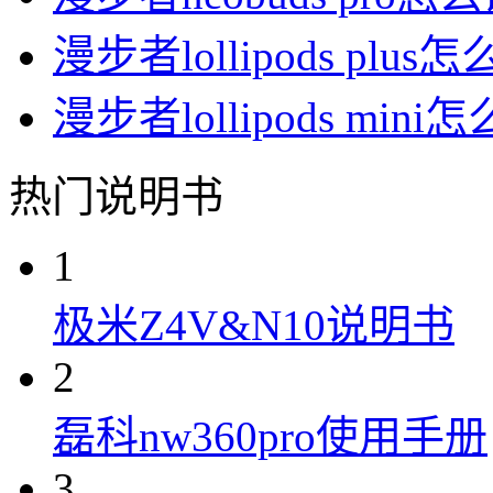
漫步者lollipods plus
漫步者lollipods mini
热门说明书
1
极米Z4V&N10说明书
2
磊科nw360pro使用手册
3