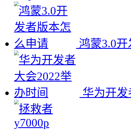
鸿蒙3.0
华为开发