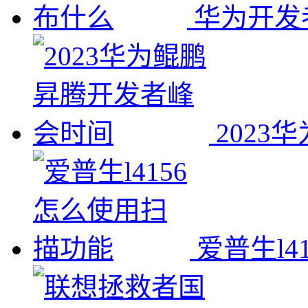
华为开发
202
爱普生l