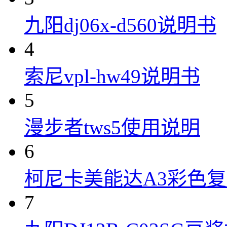
九阳dj06x-d560说明书
4
索尼vpl-hw49说明书
5
漫步者tws5使用说明
6
柯尼卡美能达A3彩色复合机
7