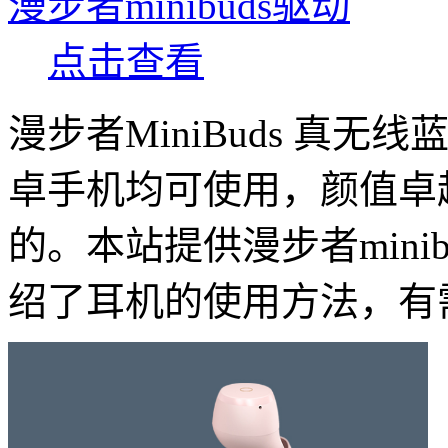
漫步者minibuds驱动
点击查看
漫步者MiniBuds 真
卓手机均可使用，颜值卓
的。本站提供漫步者mini
绍了耳机的使用方法，有