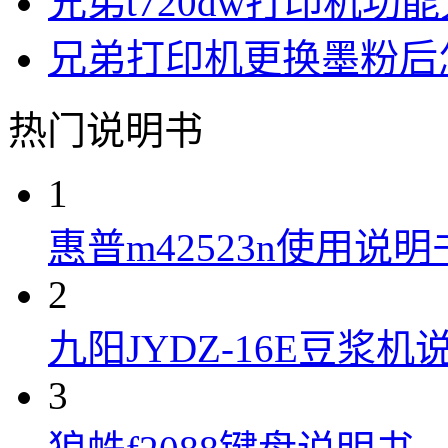
兄弟t720dw打印机功
兄弟打印机更换墨粉后
热门说明书
1
惠普m42523n使用说明
2
九阳JYDZ-16E豆浆机
3