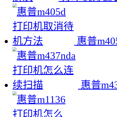
惠普m4
惠普m4