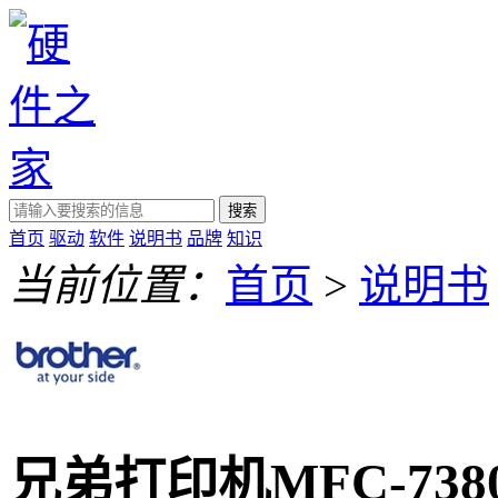
搜索
首页
驱动
软件
说明书
品牌
知识
当前位置：
首页
>
说明书
兄弟打印机MFC-73