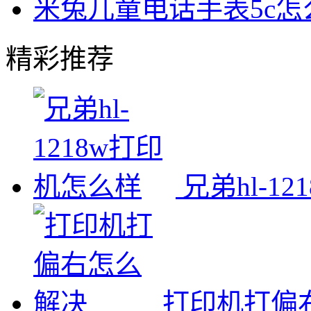
米兔儿童电话手表5c
精彩推荐
兄弟hl-1
打印机打偏