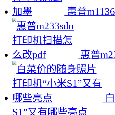
惠普m11
惠普m2
白
S1”又有哪些亮点