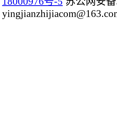
18000976号-5
苏公网安备32
yingjianzhijiacom@163.co