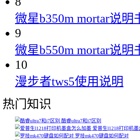
8
微星b350m mortar说明
9
微星b550m mortar说明
10
漫步者tws5使用说明
热门知识
酷睿ultra7和i7区别
爱普生l1218打印机
罗技mk470键盘如何配对