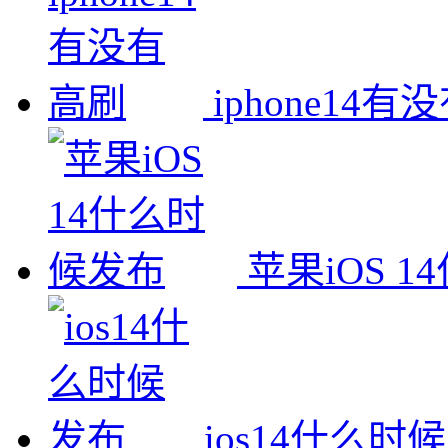
iphone14
苹果iOS 
ios14什么时