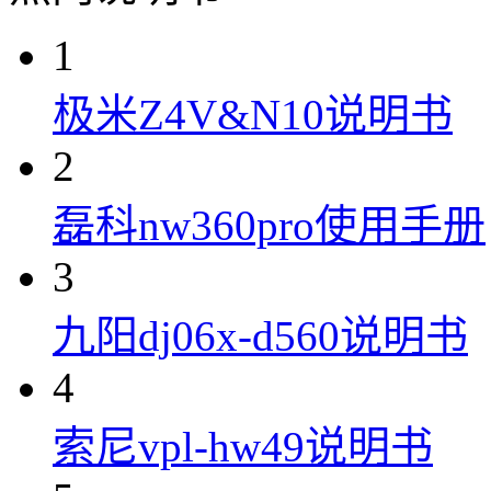
1
极米Z4V&N10说明书
2
磊科nw360pro使用手册
3
九阳dj06x-d560说明书
4
索尼vpl-hw49说明书