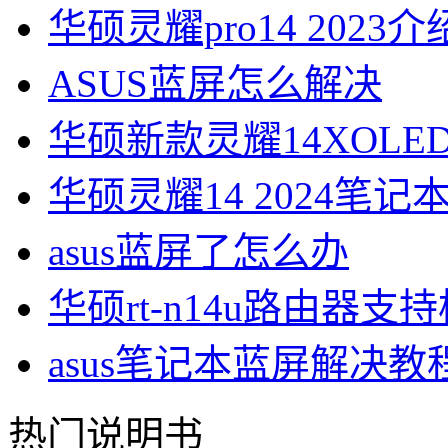
华硕灵耀pro14 2023介
ASUS蓝屏怎么解决
华硕新款灵耀14XOL
华硕灵耀14 2024笔
asus蓝屏了怎么办
华硕rt-n14u路由器支
asus笔记本蓝屏解决教
热门说明书