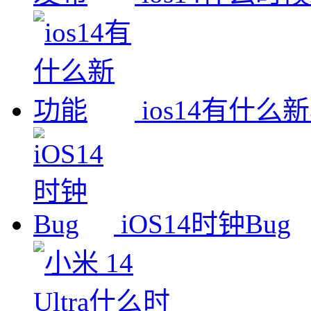
ios14有什么
iOS14时钟Bug