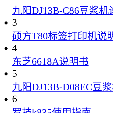
九阳DJ13B-C86豆浆
3
硕方T80标签打印机说
4
东芝6618A说明书
5
九阳DJ13B-D08EC
6
罗技k835使用指南