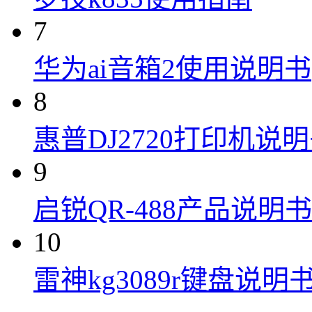
7
华为ai音箱2使用说明书
8
惠普DJ2720打印机说
9
启锐QR-488产品说明书
10
雷神kg3089r键盘说明