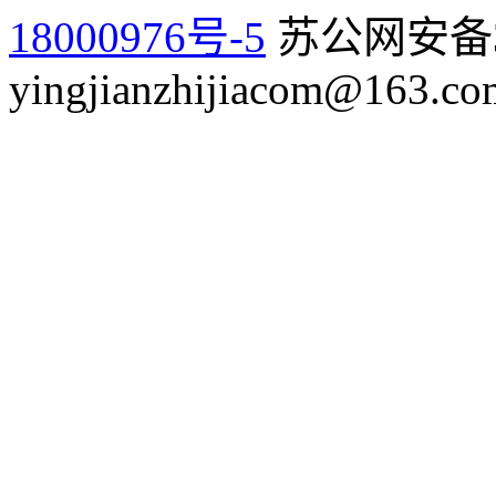
18000976号-5
苏公网安备32
yingjianzhijiacom@163.co