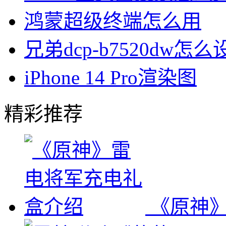
鸿蒙超级终端怎么用
兄弟dcp-b7520dw怎
iPhone 14 Pro渲染图
精彩推荐
《原神