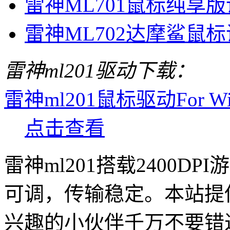
雷神ML701鼠标纯享
雷神ML702达摩鲨鼠
雷神ml201驱动下载：
雷神ml201鼠标驱动For Win 
点击查看
雷神ml201搭载2400
可调，传输稳定。本站提供
兴趣的小伙伴千万不要错