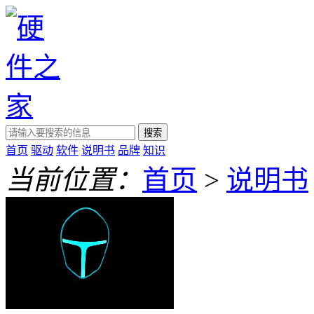
搜索
首页
驱动
软件
说明书
品牌
知识
当前位置：
首页
>
说明书