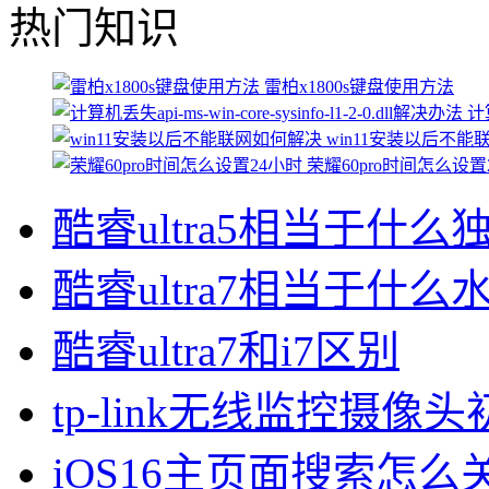
热门知识
雷柏x1800s键盘使用方法
计算
win11安装以后不
荣耀60pro时间怎么设置
酷睿ultra5相当于什么
酷睿ultra7相当于什么
酷睿ultra7和i7区别
tp-link无线监控摄像
iOS16主页面搜索怎么