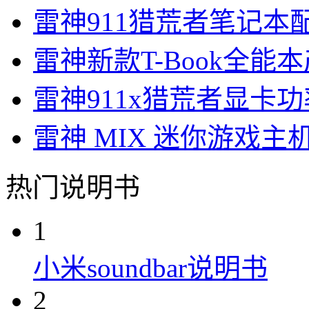
雷神911猎荒者笔记本
雷神新款T-Book全能
雷神911x猎荒者显卡功
雷神 MIX 迷你游戏主
热门说明书
1
小米soundbar说明书
2