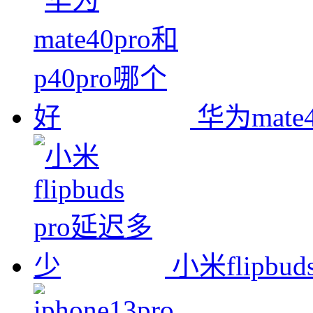
华为mate
小米flipbu