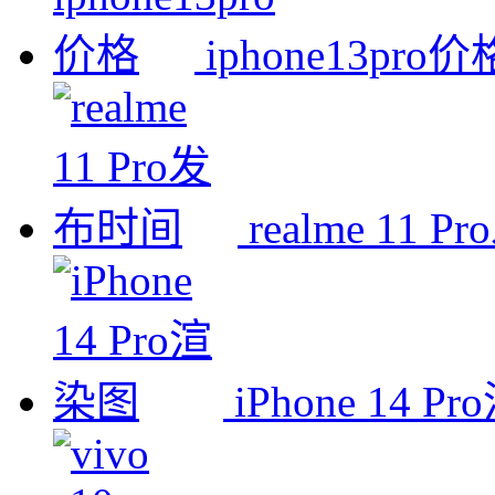
iphone13pro价
realme 11 
iPhone 14 P