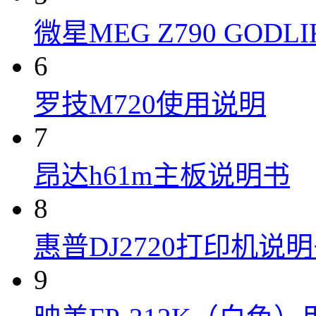
微星MEG Z790 GOD
6
罗技M720使用说明
7
昂达h61m主板说明书
8
惠普DJ2720打印机说
9