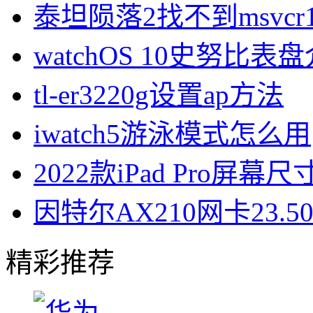
泰坦陨落2找不到msvcr1
watchOS 10史努比表
tl-er3220g设置ap方法
iwatch5游泳模式怎么用
2022款iPad Pro屏幕
因特尔AX210网卡23.
精彩推荐