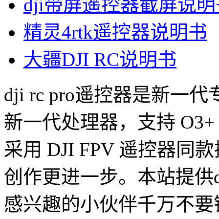
dji带屏遥控器截屏说明
精灵4rtk遥控器说明书
大疆DJI RC说明书
dji rc pro遥控器是
新一代处理器，支持 O3+
采用 DJI FPV 遥控
创作更进一步。本站提供dji
感兴趣的小伙伴千万不要