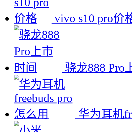
vivo s10 pro价
骁龙888 Pr
华为耳机fre