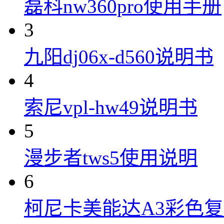
磊科nw360pro使用手册
3
九阳dj06x-d560说明书
4
索尼vpl-hw49说明书
5
漫步者tws5使用说明
6
柯尼卡美能达A3彩色复合机