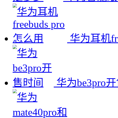
华为耳机fre
华为be3pro