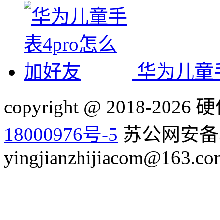
华为儿童手
copyright @ 2018-20
18000976号-5
苏公网安备32
yingjianzhijiacom@163.co