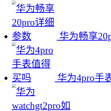
华为畅享20
华为4pro