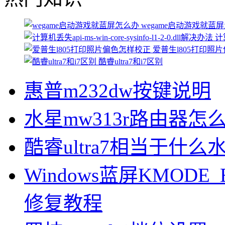
wegame启动游戏就蓝
计算
爱普生l805打印照
酷睿ultra7和i7区别
惠普m232dw按键说明
水星mw313r路由器怎
酷睿ultra7相当于什么
Windows蓝屏KMODE_
修复教程