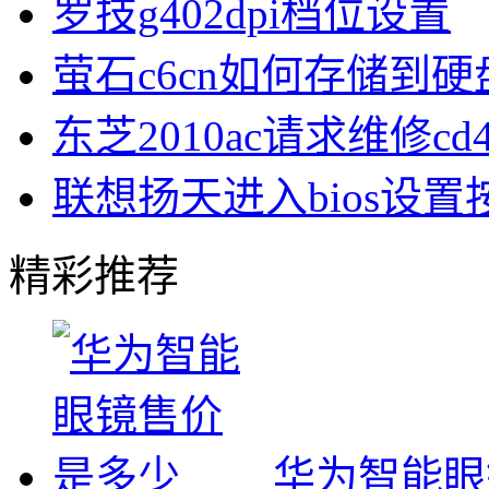
罗技g402dpi档位设置
萤石c6cn如何存储到硬
东芝2010ac请求维修cd
联想扬天进入bios设
精彩推荐
华为智能眼