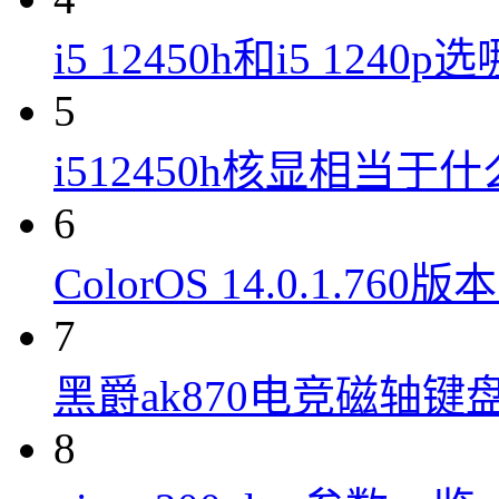
i5 12450h和i5 1240
5
i512450h核显相当于
6
ColorOS 14.0.1.7
7
黑爵ak870电竞磁轴键
8