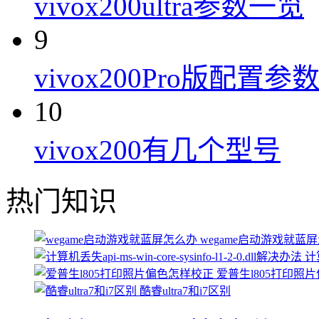
vivox200ultra参数一览
9
vivox200Pro版配置参
10
vivox200有几个型号
热门知识
wegame启动游戏就蓝
计算
爱普生l805打印照
酷睿ultra7和i7区别