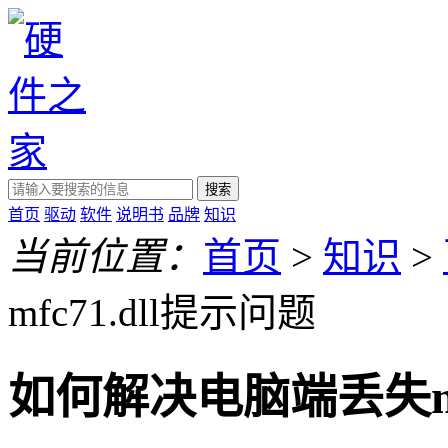
搜索
首页
驱动
软件
说明书
品牌
知识
当前位置：
首页
>
知识
>
mfc71.dll提示问题
如何解决电脑端丢失mfc