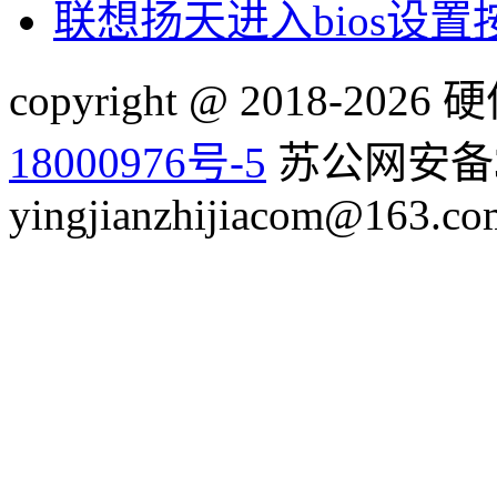
联想扬天进入bios设
copyright @ 2018-20
18000976号-5
苏公网安备32
yingjianzhijiacom@163.co