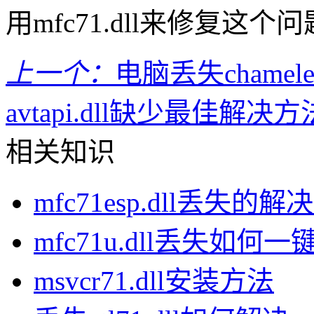
用mfc71.dll来修复这个
上一个：
电脑丢失chamel
avtapi.dll缺少最佳解决方
相关知识
mfc71esp.dll丢失的
mfc71u.dll丢失如何
msvcr71.dll安装方法