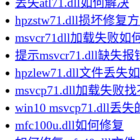
丢失atl71.dll如何解决
hpzstw71.dll损坏修复
msvcr71dll加载失败
提示msvcr71.dll缺
hpzlew71.dll文件
msvcp71.dll加载
win10 msvcp71.dl
mfc100u.dll如何修复