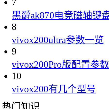
7
黑爵ak870电竞磁轴键
8
vivox200ultra参数一览
9
vivox200Pro版配置参
10
vivox200有几个型号
热门知识