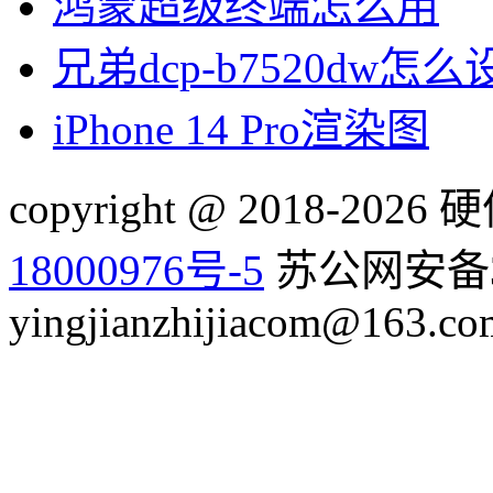
鸿蒙超级终端怎么用
兄弟dcp-b7520dw怎
iPhone 14 Pro渲染图
copyright @ 2018-20
18000976号-5
苏公网安备32
yingjianzhijiacom@163.co