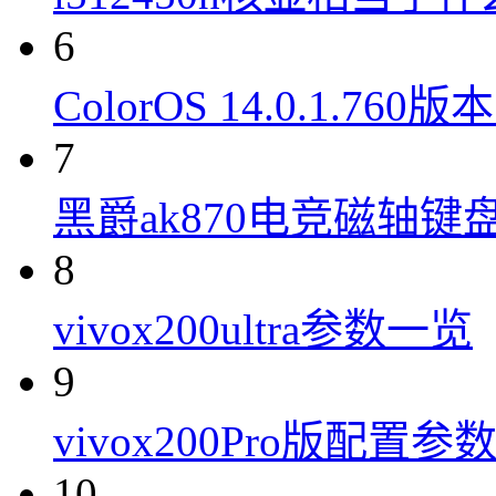
6
ColorOS 14.0.1.7
7
黑爵ak870电竞磁轴键
8
vivox200ultra参数一览
9
vivox200Pro版配置参
10