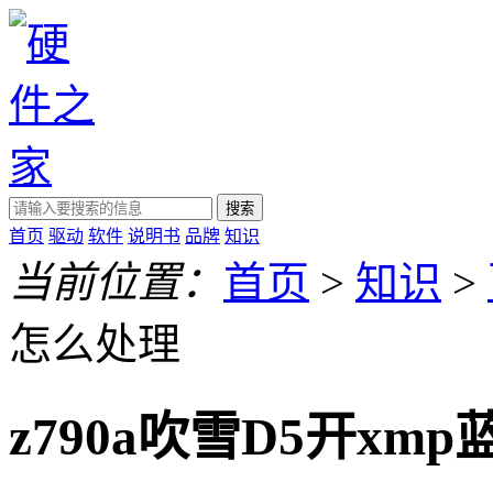
搜索
首页
驱动
软件
说明书
品牌
知识
当前位置：
首页
>
知识
>
怎么处理
z790a吹雪D5开xm