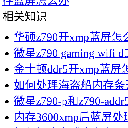
存蓝屏怎么办
相关知识
华硕z790开xmp蓝屏怎
微星z790 gaming wif
金士顿ddr5开xmp蓝
如何处理海盗船内存条开
微星z790-p和z790-ad
内存3600xmp后蓝屏