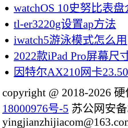
watchOS 10史努比表
tl-er3220g设置ap方法
iwatch5游泳模式怎么用
2022款iPad Pro屏幕
因特尔AX210网卡23.
copyright @ 2018-20
18000976号-5
苏公网安备32
yingjianzhijiacom@163.co