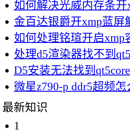
如何解决光威内存条开x
金百达银爵开xmp蓝屏
如何处理铭瑄开启xmp
处理d5渲染器找不到qt5c
D5安装无法找到qt5core
微星z790-p ddr5超频
最新知识
1