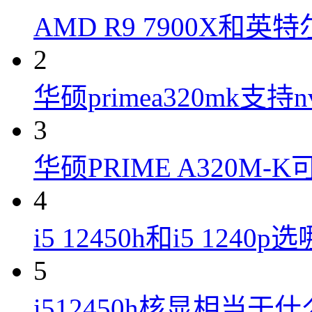
AMD R9 7900X和英特
2
华硕primea320mk支持n
3
华硕PRIME A320M
4
i5 12450h和i5 1240
5
i512450h核显相当于