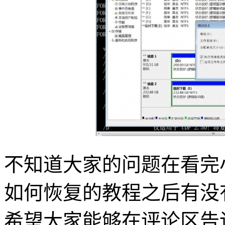
不知道大家的问题在看完小
如何恢复的教程之后有没
希望大家能够在评论区告