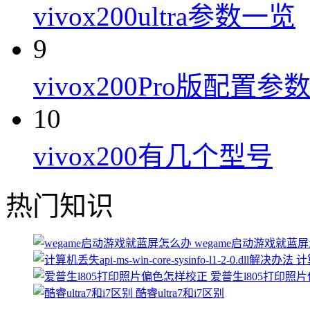
vivox200ultra参数一览
9
vivox200Pro版配置参
10
vivox200有几个型号
热门知识
wegame启动游戏就蓝
计算
爱普生l805打印照
酷睿ultra7和i7区别