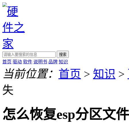
搜索
首页
驱动
软件
说明书
品牌
知识
当前位置：
首页
>
知识
>
失
怎么恢复esp分区文