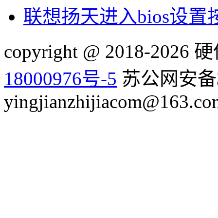
联想扬天进入bios设
copyright @ 2018-20
18000976号-5
苏公网安备32
yingjianzhijiacom@163.co