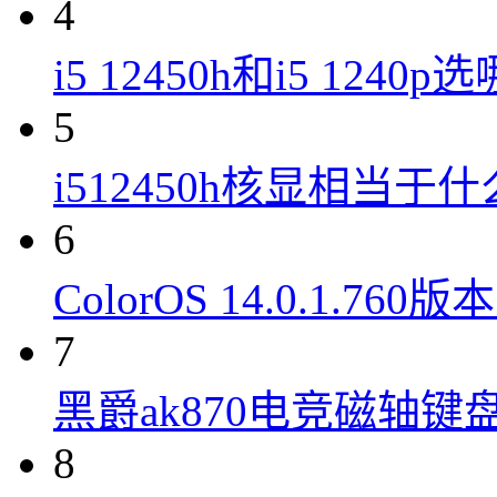
4
i5 12450h和i5 1240
5
i512450h核显相当于
6
ColorOS 14.0.1.7
7
黑爵ak870电竞磁轴键
8