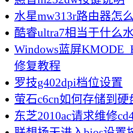
水星mw313r路由器怎
酷睿ultra7相当于什么
Windows蓝屏KMODE_
修复教程
罗技g402dpi档位设置
萤石c6cn如何存储到硬
东芝2010ac请求维修cd
联想扬天进入bios设