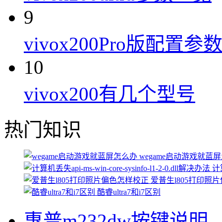
9
vivox200Pro版配置参
10
vivox200有几个型号
热门知识
wegame启动游戏就蓝
计算
爱普生l805打印照
酷睿ultra7和i7区别
惠普m232dw按键说明