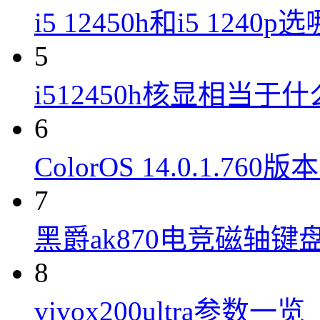
i5 12450h和i5 1240
5
i512450h核显相当于
6
ColorOS 14.0.1.7
7
黑爵ak870电竞磁轴键
8
vivox200ultra参数一览