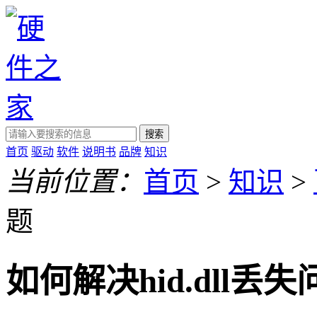
搜索
首页
驱动
软件
说明书
品牌
知识
当前位置：
首页
>
知识
>
题
如何解决hid.dll丢失