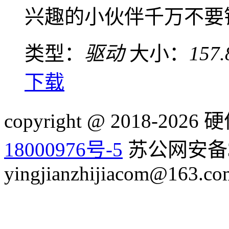
兴趣的小伙伴千万不要错
类型：
驱动
大小：
157
下载
copyright @ 2018-20
18000976号-5
苏公网安备32
yingjianzhijiacom@163.co