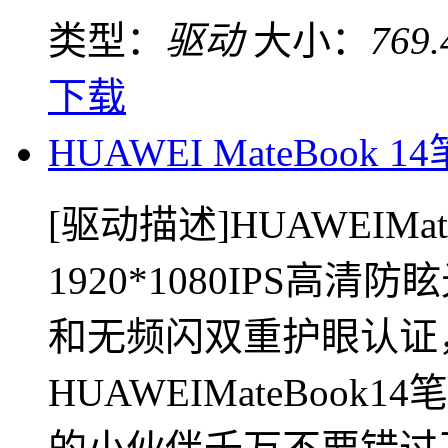
类型：
驱动
大小：
769
下载
HUAWEI MateBook
[驱动描述]HUAWEIMa
1920*1080IPS
和无频闪双重护眼认证
HUAWEIMateBoo