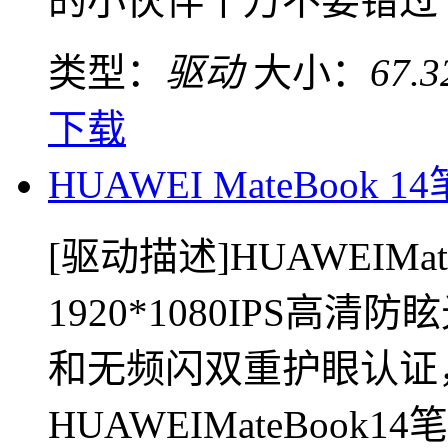
的小伙伴千万不要错过了。
类型：
驱动
大小：
67.
下载
HUAWEI MateBoo
[驱动描述]HUAWEIMa
1920*1080IPS
和无频闪双重护眼认证
HUAWEIMateBoo