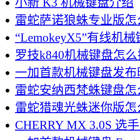
小新 K3 机械键盘介绍
雷蛇萨诺狼蛛专业版怎
“LemokeyX5”有线
罗技k840机械键盘怎
一加首款机械键盘发布
雷蛇安纳西梵蛛键盘怎
雷蛇猎魂光蛛迷你版怎
CHERRY MX 3.0