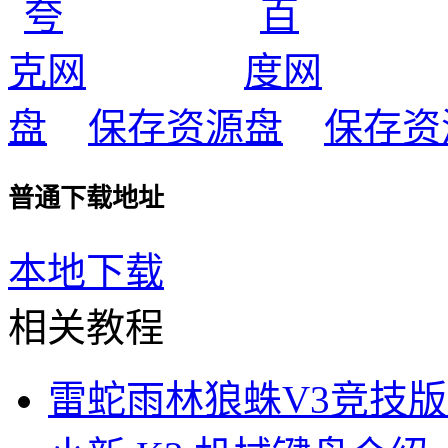
保存资源
保存资
普通下载地址
本地下载
相关教程
雷蛇雨林狼蛛V3竞技