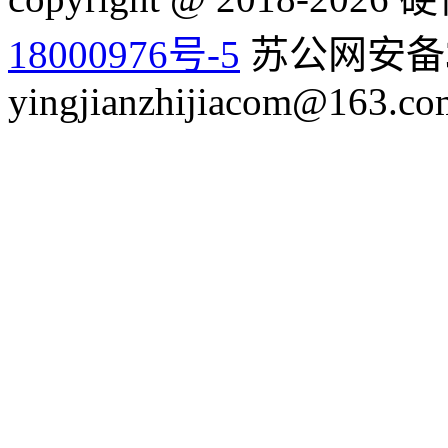
18000976号-5
苏公网安备32
yingjianzhijiacom@163.co