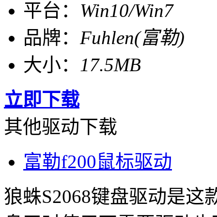
平台：
Win10/Win7
品牌：
Fuhlen(富勒)
大小：
17.5MB
立即下载
其他驱动下载
富勒f200鼠标驱动
狼蛛S2068键盘驱动是