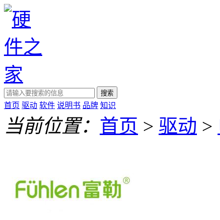
搜索
首页
驱动
软件
说明书
品牌
知识
当前位置：
首页
>
驱动
>