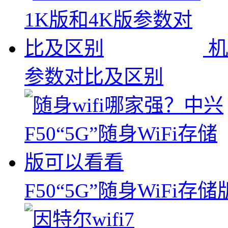
机
参数对比及区别
F50“5G”随身WiFi