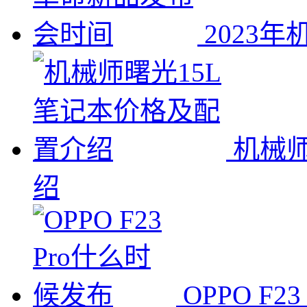
2023
机械师
绍
OPPO F