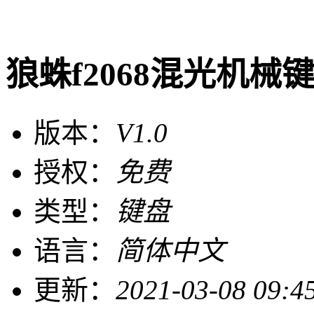
狼蛛f2068混光机械
版本：
V1.0
授权：
免费
类型：
键盘
语言：
简体中文
更新：
2021-03-08 09:4