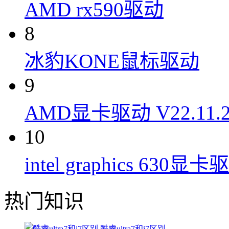
AMD rx590驱动
8
冰豹KONE鼠标驱动
9
AMD显卡驱动 V22.11.
10
intel graphics 630显卡
热门知识
酷睿ultra7和i7区别