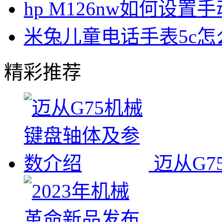
hp M126nw如何设置手
米兔儿童电话手表5c
精彩推荐
迈从G