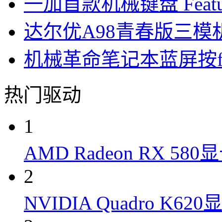
一加首款机械键盘 Featurin
达尔优A98青春版三模
机械革命笔记本蓝屏按f
热门驱动
1
AMD Radeon RX 58
2
NVIDIA Quadro K6