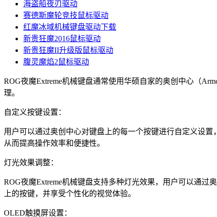
海盗船夜刃驱动
赛德斯魔轮竞技鼠标驱动
红魔冰域机械键盘驱动下载
新贵狂魔2016鼠标驱动
新贵狂魔II升级版鼠标驱动
腹灵魔焰2鼠标驱动
ROG夜魔Extreme机械键盘通常使用华硕自家的奥创中心（A
理。
自定义按键设置：
用户可以通过奥创中心对键盘上的每一个按键进行自定义设置
从而提高操作效率和便捷性。
灯光效果调整：
ROG夜魔Extreme机械键盘支持多种灯光效果，用户可以
上的按键，并享受个性化的视觉体验。
OLED触摸屏设置：