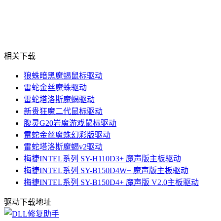
相关下载
狼蛛暗黑魔蝎鼠标驱动
雷蛇金丝魔蛛驱动
雷蛇塔洛斯魔蝎驱动
新贵狂魔二代鼠标驱动
腹灵G20岩魔游戏鼠标驱动
雷蛇金丝魔蛛幻彩版驱动
雷蛇塔洛斯魔蝎v2驱动
梅捷INTEL系列 SY-H110D3+ 魔声版主板驱动
梅捷INTEL系列 SY-B150D4W+ 魔声版主板驱动
梅捷INTEL系列 SY-B150D4+ 魔声版 V2.0主板驱动
驱动下载地址