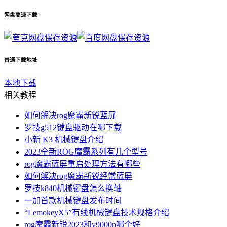
网盘高速下载
保存资源
保存资源
普通下载地址
本地下载
相关教程
如何解决rog魔霸新锐蓝屏
罗技g512键盘驱动在哪下载
小新 K3 机械键盘介绍
2023全新ROG魔霸系列有几个型号
rog魔霸蓝屏重启处理方法有哪些
如何解决rog魔霸新锐经常蓝屏
罗技k840机械键盘怎么换轴
一加首款机械键盘发布时间
“LemokeyX5”有线机械键盘技术规格介绍
rog魔霸新锐2023和y9000p哪个好