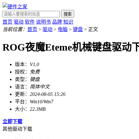
搜索
首页
驱动
软件
说明书
品牌
知识
当前位置：
首页
>
驱动
>
电脑
>
键盘
> 正文
ROG夜魔Eteme机械键盘驱动
版本：
V1.0
授权：
免费
类型：
键盘
语言：
简体中文
更新：
2024-08-05 15:26
平台：
Win10/Win7
大小：
22.3MB
立即下载
其他驱动下载