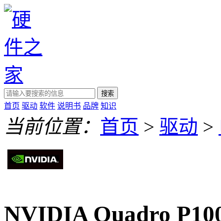
搜索
首页
驱动
软件
说明书
品牌
知识
当前位置：
首页
>
驱动
>
NVIDIA Quadro P