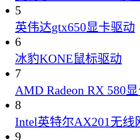
5
英伟达gtx650显卡驱动
6
冰豹KONE鼠标驱动
7
AMD Radeon RX 58
8
Intel英特尔AX201无
9