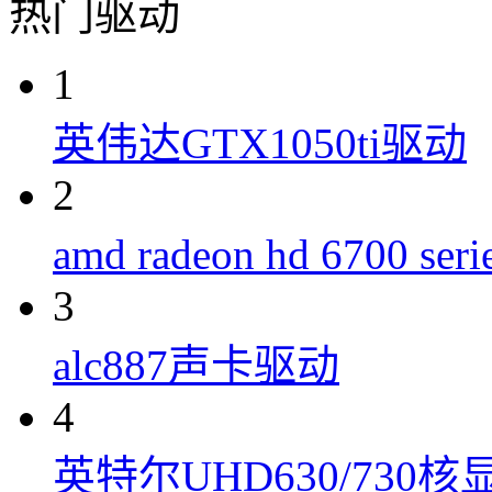
热门驱动
1
英伟达GTX1050ti驱动
2
amd radeon hd 6700 s
3
alc887声卡驱动
4
英特尔UHD630/730