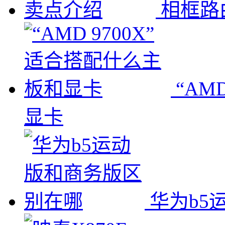
相框路由
“AM
显卡
华为b5