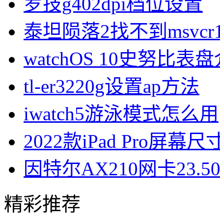
罗技g402dpi档位设置
泰坦陨落2找不到msvcr1
watchOS 10史努比表
tl-er3220g设置ap方法
iwatch5游泳模式怎么用
2022款iPad Pro屏幕
因特尔AX210网卡23.
精彩推荐