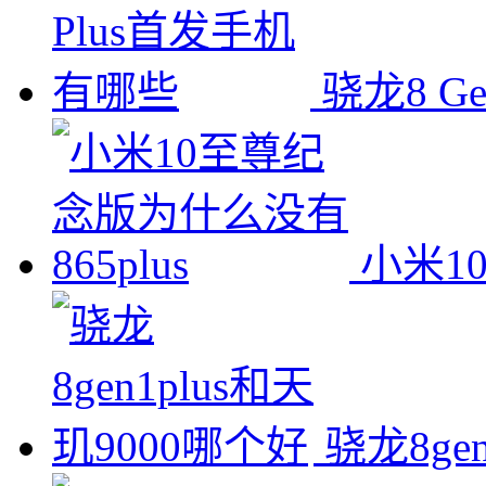
骁龙8 G
小米1
骁龙8ge