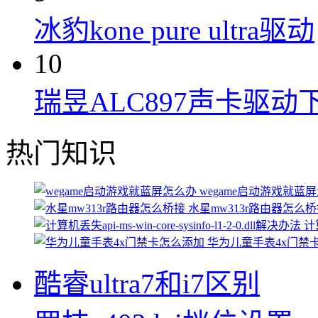
冰豹kone pure ultra驱动
10
瑞昱ALC897声卡驱动
热门知识
wegame启动游戏就蓝
水星mw313r路由器怎么
计算
华为儿童手表4x门禁
酷睿ultra7和i7区别