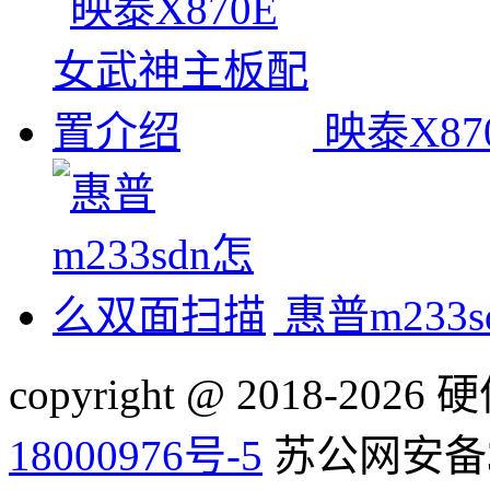
映泰X8
惠普m233
copyright @ 2018-20
18000976号-5
苏公网安备32