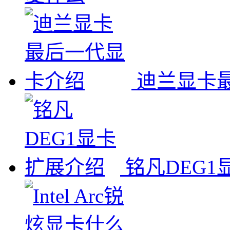
迪兰显卡
铭凡DEG