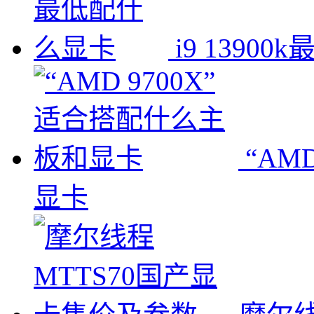
i9 1390
“AM
显卡