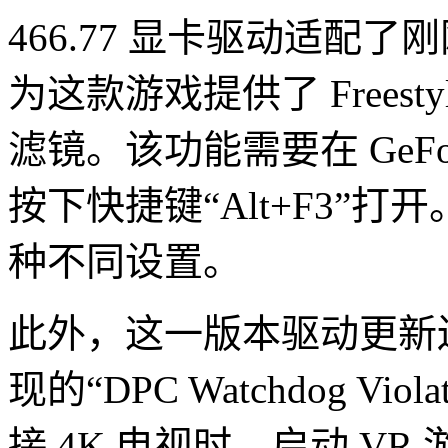
466.77 显卡驱动适配
为这款游戏提供了 Frees
滤镜。该功能需要在 GeForc
按下快捷键“Alt+F3”打
种不同设置。
此外，这一版本驱动更新
现的“DPC Watchdog V
接 4K 电视时，启动 VR