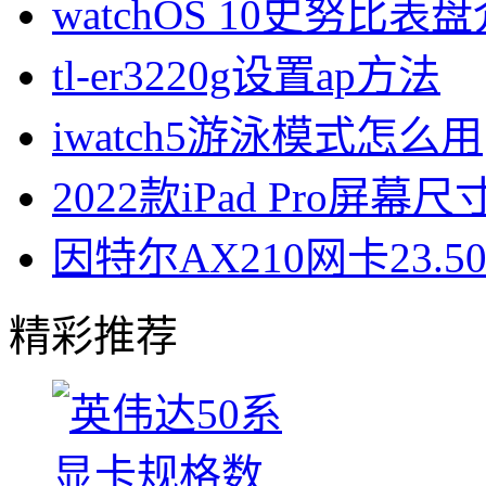
watchOS 10史努比表
tl-er3220g设置ap方法
iwatch5游泳模式怎么用
2022款iPad Pro屏幕
因特尔AX210网卡23.
精彩推荐