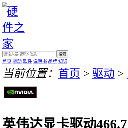
搜索
首页
驱动
软件
说明书
品牌
知识
当前位置：
首页
>
驱动
>
英伟达显卡驱动466.7