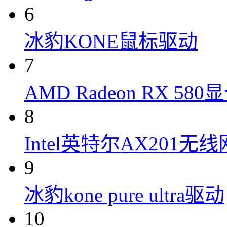
6
冰豹KONE鼠标驱动
7
AMD Radeon RX 58
8
Intel英特尔AX201无
9
冰豹kone pure ultra驱动
10