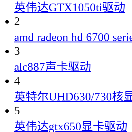
英伟达GTX1050ti驱动
2
amd radeon hd 6700 s
3
alc887声卡驱动
4
英特尔UHD630/730
5
英伟达gtx650显卡驱动