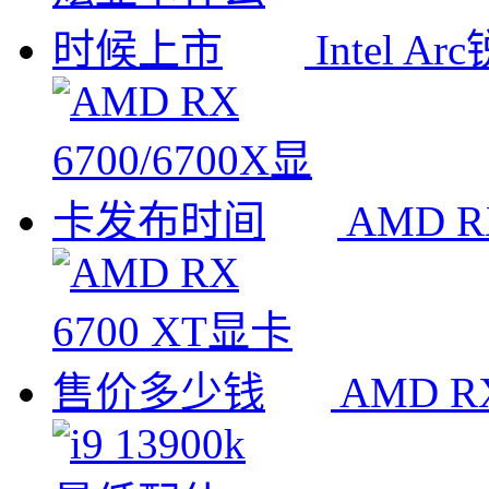
Intel
AMD R
AMD 