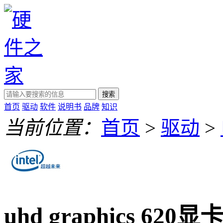
搜索
首页
驱动
软件
说明书
品牌
知识
当前位置：
首页
>
驱动
>
uhd graphics 620