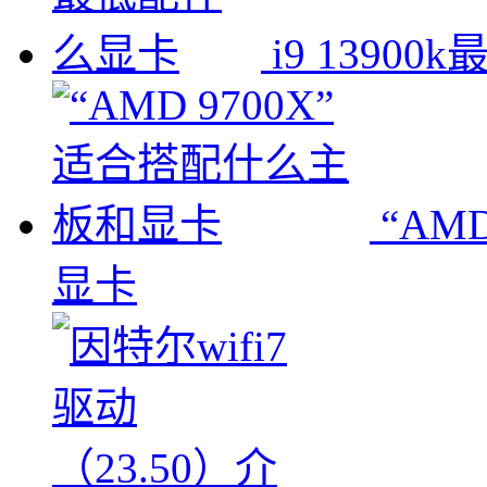
i9 1390
“AM
显卡