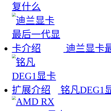
复什么
迪兰显卡
铭凡DEG