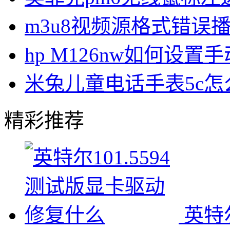
m3u8视频源格式错误
hp M126nw如何设置手
米兔儿童电话手表5c
精彩推荐
英特