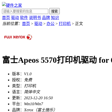
搜索
首页
驱动
软件
说明书
品牌
知识
当前位置：
首页
>
驱动
>
办公
>
打印机
> 正文
富士Apeos 5570打印机驱动 for 6
版本：
V1.0
授权：
免费
类型：
打印机
语言：
简体中文
更新：
2023-12-20 16:50
平台：
Win10/Win7
品牌：
Xerox（富士施乐）