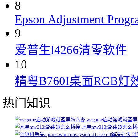
8
Epson Adjustment Progr
9
爱普生l4266清零软件
10
精粤B760I桌面RGB
热门知识
wegame启动游戏就蓝
水星mw313r路由器怎么
计算