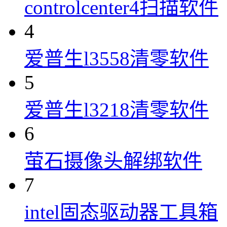
controlcenter4扫描软件
4
爱普生l3558清零软件
5
爱普生l3218清零软件
6
萤石摄像头解绑软件
7
intel固态驱动器工具箱