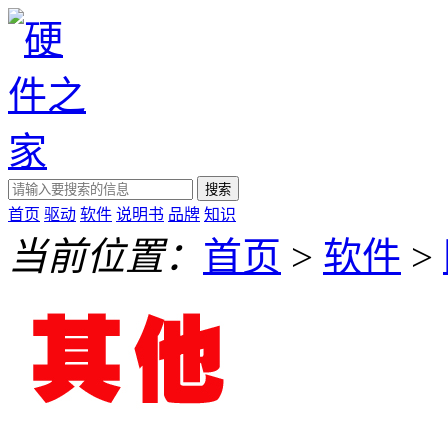
搜索
首页
驱动
软件
说明书
品牌
知识
当前位置：
首页
>
软件
>