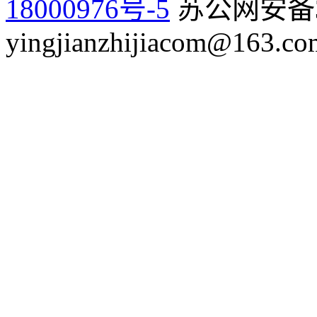
18000976号-5
苏公网安备32
yingjianzhijiacom@163.co