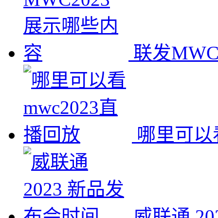
联发MWC
哪里可以看
威联通 2