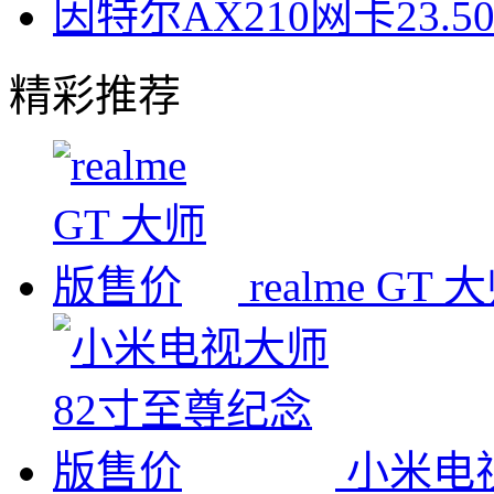
因特尔AX210网卡23.
精彩推荐
realme G
小米电