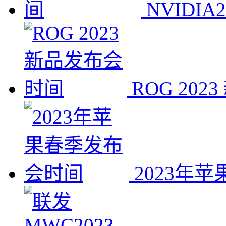
NVIDI
ROG 20
2023年