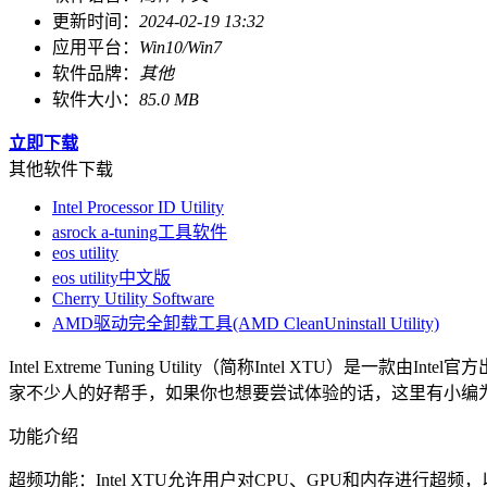
更新时间：
2024-02-19 13:32
应用平台：
Win10/Win7
软件品牌：
其他
软件大小：
85.0 MB
立即下载
其他软件下载
Intel Processor ID Utility
asrock a-tuning工具软件
eos utility
eos utility中文版
Cherry Utility Software
AMD驱动完全卸载工具(AMD CleanUninstall Utility)
Intel Extreme Tuning Utility（简称Inte
家不少人的好帮手，如果你也想要尝试体验的话，这里有小编
功能介绍
超频功能：Intel XTU允许用户对CPU、GPU和内存进