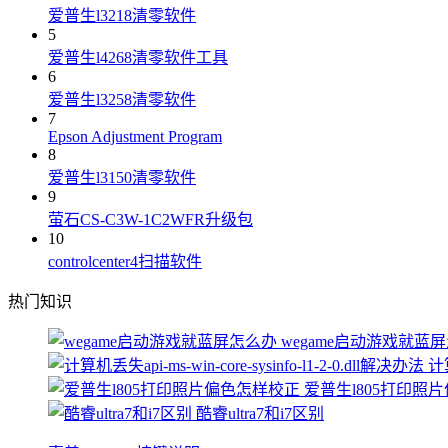
爱普生l3218清零软件
5
爱普生l4268清零软件工具
6
爱普生l3258清零软件
7
Epson Adjustment Program
8
爱普生l3150清零软件
9
萤石CS-C3W-1C2WFR升级包
10
controlcenter4扫描软件
热门知识
wegame启动游戏就蓝
计算
爱普生l805打印照
酷睿ultra7和i7区别