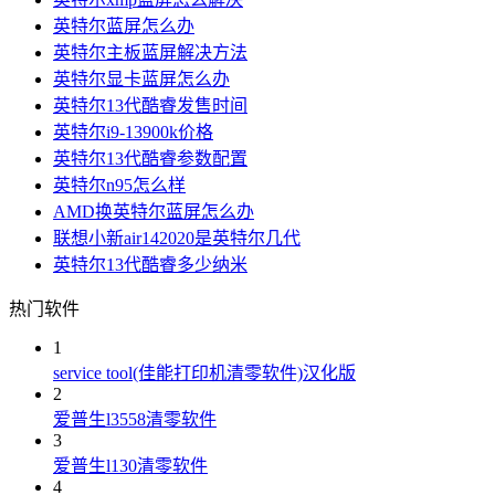
英特尔蓝屏怎么办
英特尔主板蓝屏解决方法
英特尔显卡蓝屏怎么办
英特尔13代酷睿发售时间
英特尔i9-13900k价格
英特尔13代酷睿参数配置
英特尔n95怎么样
AMD换英特尔蓝屏怎么办
联想小新air142020是英特尔几代
英特尔13代酷睿多少纳米
热门软件
1
service tool(佳能打印机清零软件)汉化版
2
爱普生l3558清零软件
3
爱普生l130清零软件
4