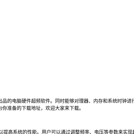
l XTU）是一款由Intel官方出品的电脑硬件超频软件。同时能够对理器、
为你准备的下载地址，欢迎大家来下载。
行超频，以提高系统的性能。用户可以通过调整频率、电压等参数来