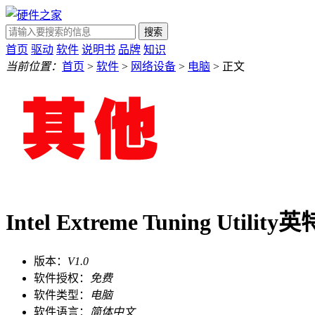
搜索
首页
驱动
软件
说明书
品牌
知识
当前位置：
首页
>
软件
>
网络设备
>
电脑
> 正文
Intel Extreme Tuning Uti
版本：
V1.0
软件授权：
免费
软件类型：
电脑
软件语言：
简体中文