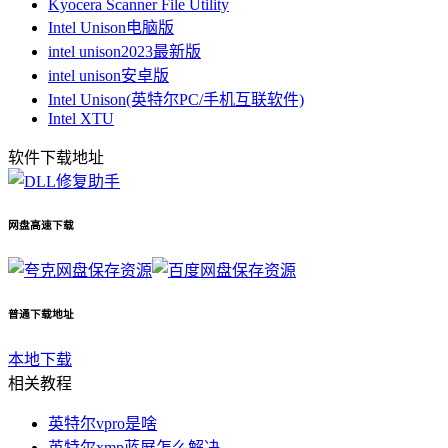
Kyocera Scanner File Utility
Intel Unison电脑版
intel unison2023最新版
intel unison安卓版
Intel Unison(英特尔PC/手机互联软件)
Intel XTU
软件下载地址
网盘高速下载
保存资源
保存资源
普通下载地址
本地下载
相关教程
英特尔vpro是啥
英特尔xmp蓝屏怎么解决