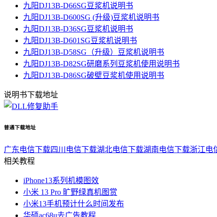
九阳DJ13B-D66SG豆浆机说明书
九阳DJ13B-D600SG (升级)豆浆机说明书
九阳DJ13B-D36SG豆浆机说明书
九阳DJ13B-D601SG豆浆机说明书
九阳DJ13B-D58SG（升级）豆浆机说明书
九阳DJ13B-D82SG研磨系列豆浆机使用说明书
九阳DJ13B-D86SG破壁豆浆机使用说明书
说明书下载地址
普通下载地址
广东电信下载
四川电信下载
湖北电信下载
湖南电信下载
浙江电
相关教程
iPhone13系列机模图效
小米 13 Pro 旷野绿真机图赏
小米13手机预计什么时间发布
华硕ac68u去广告教程