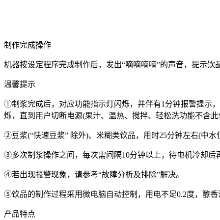
制作完成操作
机器按设定程序完成制作后，发出“嘀嘀嘀嘀”的声音，提示饮
温馨提示
①制浆完成后，对应功能指示灯闪烁，并伴有1分钟报警提示，
烁，直到用户切断电源(果汁、温热、搅拌、轻松洗功能不含此
②豆浆(“快速豆浆” 除外)、米糊类饮品，用时25分钟左右(中水位
③多次制浆操作之间，每次需间隔10分钟以上，待电机冷却后
④若出现报警现象，请参考“故障分析及排除”解决。
⑤饮品的制作过程采用微电脑自动控制，用电不足0.2度，醇
产品特点