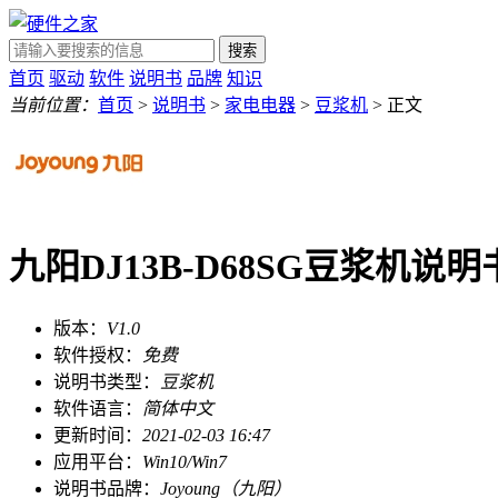
搜索
首页
驱动
软件
说明书
品牌
知识
当前位置：
首页
>
说明书
>
家电电器
>
豆浆机
> 正文
九阳DJ13B-D68SG豆浆机说明
版本：
V1.0
软件授权：
免费
说明书类型：
豆浆机
软件语言：
简体中文
更新时间：
2021-02-03 16:47
应用平台：
Win10/Win7
说明书品牌：
Joyoung（九阳）