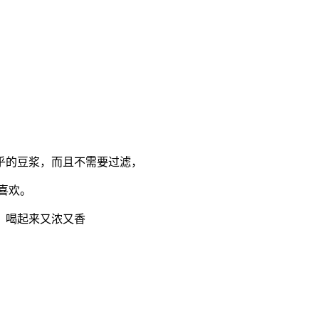
乎的豆浆，而且不需要过滤，
喜欢。
，喝起来又浓又香