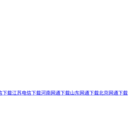
信下载
江苏电信下载
河南网通下载
山东网通下载
北京网通下载