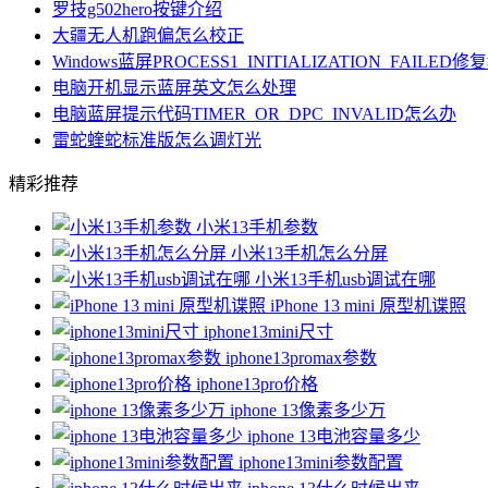
罗技g502hero按键介绍
大疆无人机跑偏怎么校正
Windows蓝屏PROCESS1_INITIALIZATION_FAILED
电脑开机显示蓝屏英文怎么处理
电脑蓝屏提示代码TIMER_OR_DPC_INVALID怎么办
雷蛇蝰蛇标准版怎么调灯光
精彩推荐
小米13手机参数
小米13手机怎么分屏
小米13手机usb调试在哪
iPhone 13 mini 原型机谍照
iphone13mini尺寸
iphone13promax参数
iphone13pro价格
iphone 13像素多少万
iphone 13电池容量多少
iphone13mini参数配置