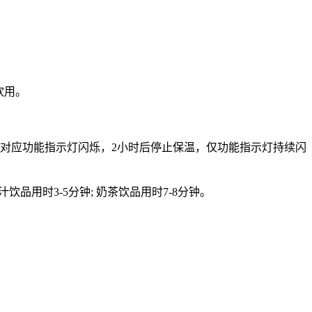
饮用。
，对应功能指示灯闪烁，2小时后停止保温，仅功能指示灯持续闪
汁饮品用时3-5分钟; 奶茶饮品用时7-8分钟。