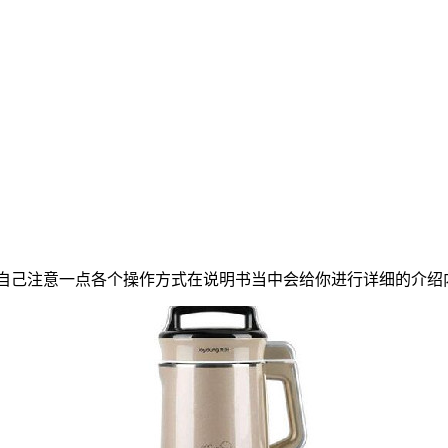
需要你自己注意一点各个操作方式在说明书当中会给你进行详细的介