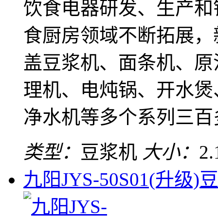
饮食电器研发、生产和
食厨房领域不断拓展，
盖豆浆机、面条机、原
理机、电炖锅、开水煲、
净水机等多个系列三百
类型：
豆浆机
大小：
2
九阳JYS-50S01(升级