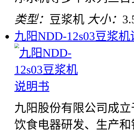
类型：
豆浆机
大小：
3
九阳NDD-12s03豆浆
九阳股份有限公司成立于
饮食电器研发、生产和