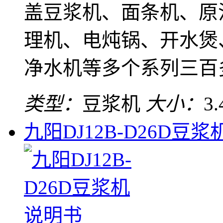
盖豆浆机、面条机、原
理机、电炖锅、开水煲、
净水机等多个系列三百
类型：
豆浆机
大小：
3
九阳DJ12B-D26D豆