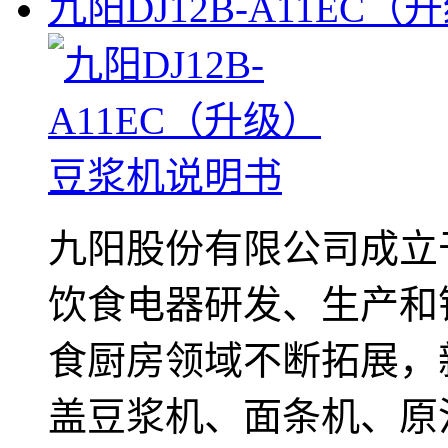
九阳DJ12B-A11EC
九阳股份有限公司成立于
饮食电器研发、生产和
食厨房领域不断拓展，
盖豆浆机、面条机、原