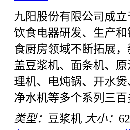
九阳股份有限公司成立于
饮食电器研发、生产和
食厨房领域不断拓展，
盖豆浆机、面条机、原
理机、电炖锅、开水煲、
净水机等多个系列三百
类型：
豆浆机
大小：
6