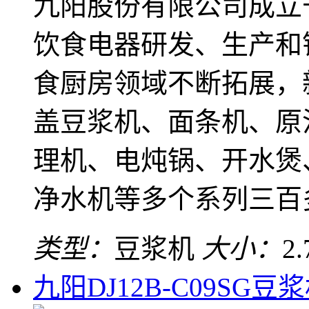
九阳股份有限公司成立于
饮食电器研发、生产和
食厨房领域不断拓展，
盖豆浆机、面条机、原
理机、电炖锅、开水煲、
净水机等多个系列三百
类型：
豆浆机
大小：
2
九阳DJ12B-C09SG