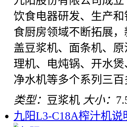
九阳股份有限公司成立于
饮食电器研发、生产和
食厨房领域不断拓展，
盖豆浆机、面条机、原
理机、电炖锅、开水煲、
净水机等多个系列三百
类型：
豆浆机
大小：
7
九阳L3-C18A榨汁机