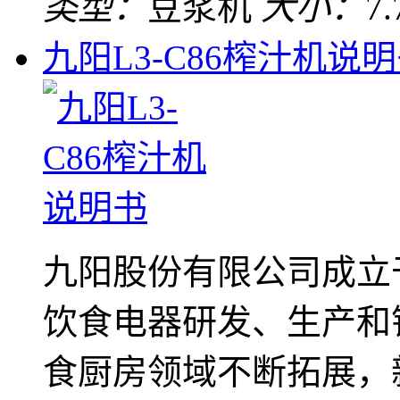
类型：
豆浆机
大小：
7
九阳L3-C86榨汁机说
九阳股份有限公司成立于
饮食电器研发、生产和
食厨房领域不断拓展，