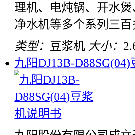
理机、电炖锅、开水煲、
净水机等多个系列三百
类型：
豆浆机
大小：
2
九阳DJ13B-D88SG(