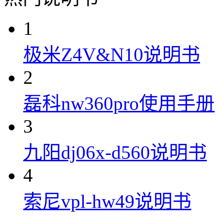
1
极米Z4V&N10说明书
2
磊科nw360pro使用手册
3
九阳dj06x-d560说明书
4
索尼vpl-hw49说明书