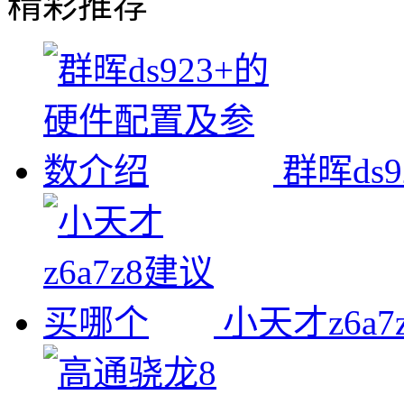
精彩推荐
群晖ds
小天才z6a