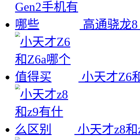
高通骁龙8
小天才Z6
小天才z8和