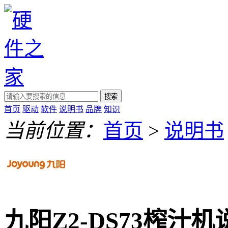
搜索
首页
驱动
软件
说明书
品牌
知识
当前位置：
首页
>
说明书
九阳Z2-DS73榨汁