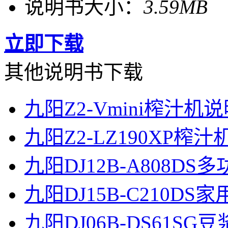
说明书大小：
3.59MB
立即下载
其他说明书下载
九阳Z2-Vmini榨汁机
九阳Z2-LZ190XP榨
九阳DJ12B-A808D
九阳DJ15B-C210D
九阳DJ06B-DS61S