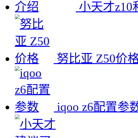
小天才z10
努比亚 Z50价
iqoo z6配置参