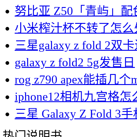
努比亚 Z50「青屿」
小米榨汁杯不转了怎么
三星galaxy z fold 
galaxy z fold2 5g发售日
rog z790 apex能插几个
iphone12相机九宫格
三星 Galaxy Z Fold
热门说明书