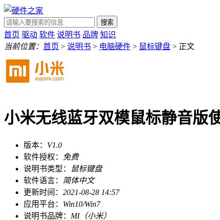
搜索
首页
驱动
软件
说明书
品牌
知识
当前位置：
首页
>
说明书
>
电脑硬件
>
鼠标键盘
> 正文
小米无线蓝牙双模鼠标静音版
版本：
V1.0
软件授权：
免费
说明书类型：
鼠标键盘
软件语言：
简体中文
更新时间：
2021-08-28 14:57
应用平台：
Win10/Win7
说明书品牌：
MI（小米）