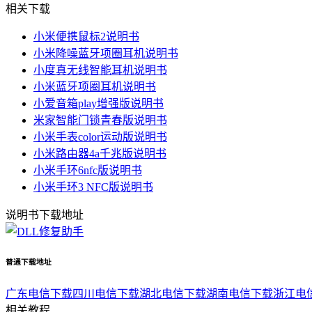
相关下载
小米便携鼠标2说明书
小米降噪蓝牙项圈耳机说明书
小度真无线智能耳机说明书
小米蓝牙项圈耳机说明书
小爱音箱play增强版说明书
米家智能门锁青春版说明书
小米手表color运动版说明书
小米路由器4a千兆版说明书
小米手环6nfc版说明书
小米手环3 NFC版说明书
说明书下载地址
普通下载地址
广东电信下载
四川电信下载
湖北电信下载
湖南电信下载
浙江电
相关教程