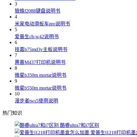
3
狼蛛f2088键盘说明书
4
米家电动滑板车pro说明书
5
爱普生cb-w42说明书
6
技嘉b75md3v主板说明书
7
惠普M437打印机说明书
8
微星b350m mortar说明书
9
微星b550m mortar说明书
10
漫步者tws5使用说明
热门知识
酷睿ultra7和i7区别
爱普生l1218打印机