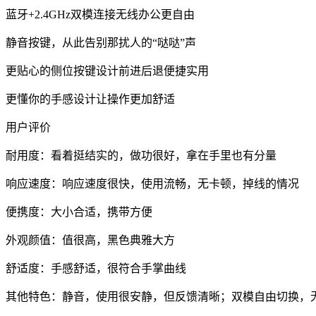
蓝牙+2.4GHz双模连接无线办公更自由
静音按键，从此告别那扰人的“哒哒”声
更贴心的侧位按键设计前进后退便捷实用
更懂你的手感设计让操作更加舒适
用户评价
耐用度：看着挺结实的，做功很好，拿在手里也有分量
响应速度：响应速度很快，使用流畅，无卡顿，掉线的情况
便携度：大小合适，携带方便
外观颜值：值很高，黑色典雅大方
舒适度：手感舒适，很符合手掌曲线
其他特色：静音，使用很安静，但反馈清晰；双模自由切换，