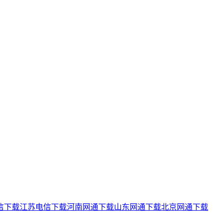
信下载
江苏电信下载
河南网通下载
山东网通下载
北京网通下载