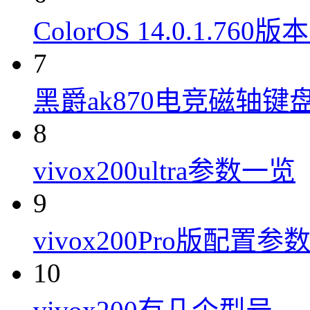
ColorOS 14.0.1.7
7
黑爵ak870电竞磁轴键
8
vivox200ultra参数一览
9
vivox200Pro版配置参
10