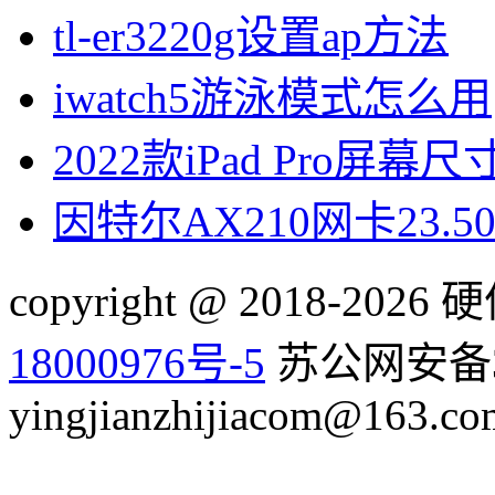
tl-er3220g设置ap方法
iwatch5游泳模式怎么用
2022款iPad Pro屏幕
因特尔AX210网卡23.
copyright @ 2018-20
18000976号-5
苏公网安备32
yingjianzhijiacom@163.co