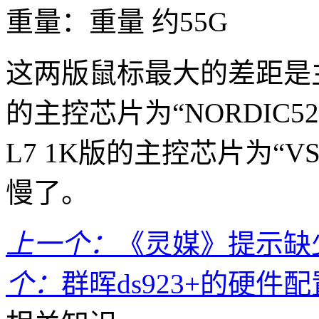
重量：重量 约55G
这两版鼠标最大的差距是主
的主控芯片为“NORDIC
L7 1K版的主控芯片为“V
慢了。
上一个：
《灵媒》提示缺少xi
个：
群晖ds923+的硬件