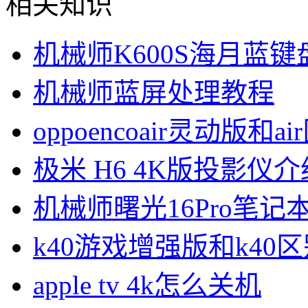
相关知识
机械师K600S海月蓝
机械师蓝屏处理教程
oppoencoair灵动版和ai
极米 H6 4K版投影仪介
机械师曙光16Pro笔记
k40游戏增强版和k40
apple tv 4k怎么关机