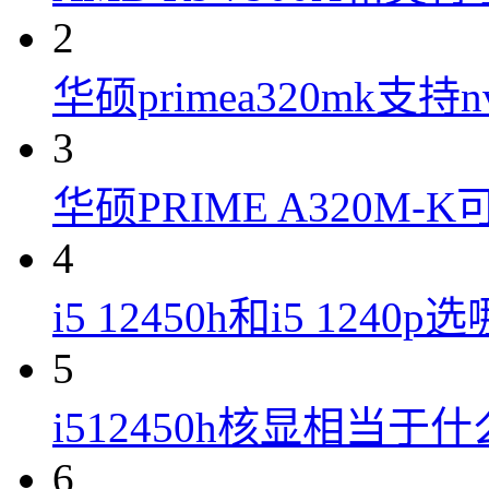
2
华硕primea320mk支持n
3
华硕PRIME A320M
4
i5 12450h和i5 1240
5
i512450h核显相当于
6