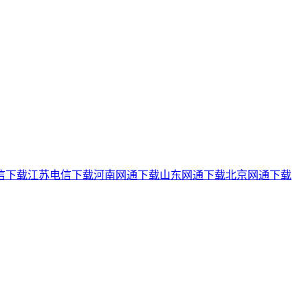
信下载
江苏电信下载
河南网通下载
山东网通下载
北京网通下载