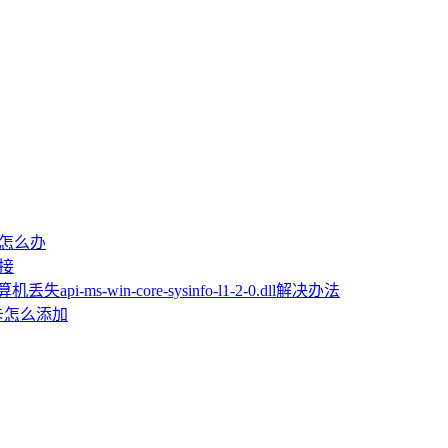
屏怎么办
桥接
机丢失api-ms-win-core-sysinfo-l1-2-0.dll解决办法
卡怎么添加