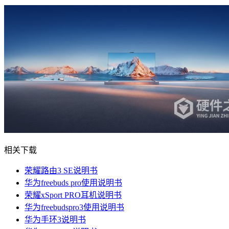
相关下载
荣耀路由3 SE说明书
华为freebuds pro使用说明书
荣耀xSport PRO耳机说明书
华为freebudspro3使用说明书
华为手环3说明书