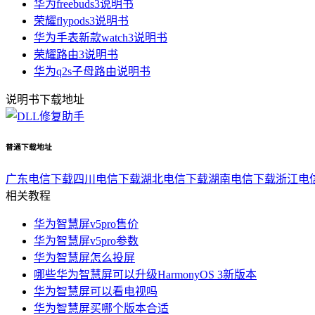
华为freebuds3说明书
荣耀flypods3说明书
华为手表新款watch3说明书
荣耀路由3说明书
华为q2s子母路由说明书
说明书下载地址
普通下载地址
广东电信下载
四川电信下载
湖北电信下载
湖南电信下载
浙江电
相关教程
华为智慧屏v5pro售价
华为智慧屏v5pro参数
华为智慧屏怎么投屏
哪些华为智慧屏可以升级HarmonyOS 3新版本
华为智慧屏可以看电视吗
华为智慧屏买哪个版本合适