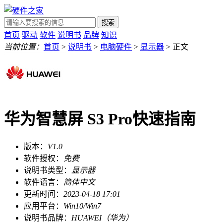
搜索
首页
驱动
软件
说明书
品牌
知识
当前位置：
首页
>
说明书
>
电脑硬件
>
显示器
> 正文
华为智慧屏 S3 Pro快速指南
版本：
V1.0
软件授权：
免费
说明书类型：
显示器
软件语言：
简体中文
更新时间：
2023-04-18 17:01
应用平台：
Win10/Win7
说明书品牌：
HUAWEI（华为）