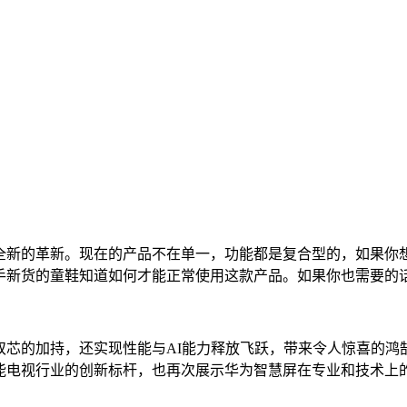
入一次全新的革新。现在的产品不在单一，功能都是复合型的，如果
刚入手新货的童鞋知道如何才能正常使用这款产品。如果你也需要
智慧双芯的加持，还实现性能与AI能力释放飞跃，带来令人惊喜
成为智能电视行业的创新标杆，也再次展示华为智慧屏在专业和技术