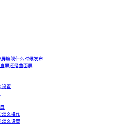
3折叠屏旗舰什么时候发布
ro是直屏还是曲面屏
怎么设置
用
面屏
屏功能怎么操作
屏显示怎么设置