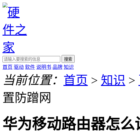
搜索
首页
驱动
软件
说明书
品牌
知识
当前位置：
首页
>
知识
>
置防蹭网
华为移动路由器怎么