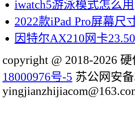
iwatch5游泳模式怎么用
2022款iPad Pro屏幕
因特尔AX210网卡23.
copyright @ 2018-20
18000976号-5
苏公网安备32
yingjianzhijiacom@163.co