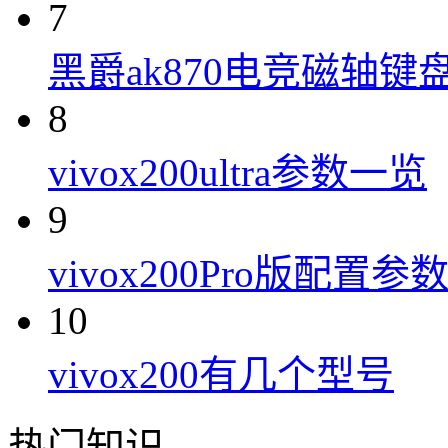
7
黑爵ak870电竞磁轴键
8
vivox200ultra参数一览
9
vivox200Pro版配置参
10
vivox200有几个型号
热门知识