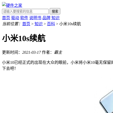
搜索
首页
驱动
软件
说明书
品牌
知识
当前位置：
首页
>
知识
>
百科
> 小米10s续航
小米10s续航
更新时间：
2021-03-17
作者：
霸主
小米10已经正式的出现在大众的眼前，小米将小米10毫无保
下去吧！