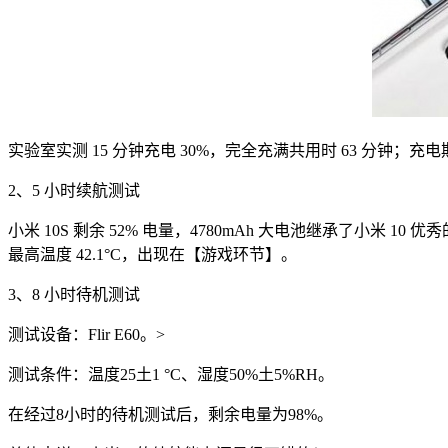
实验室实测 15 分钟充电 30%，完全充满共用时 63 分钟；充电期
2、5 小时续航测试
小米 10S 剩余 52% 电量，4780mAh 大电池继承了小米
最高温度 42.1°C，出现在【游戏环节】。
3、8 小时待机测试
测试设备：Flir E60。>
测试条件：温度25土1 °C、湿度50%土5%RH。
在经过8小时的待机测试后，剩余电量为98%。