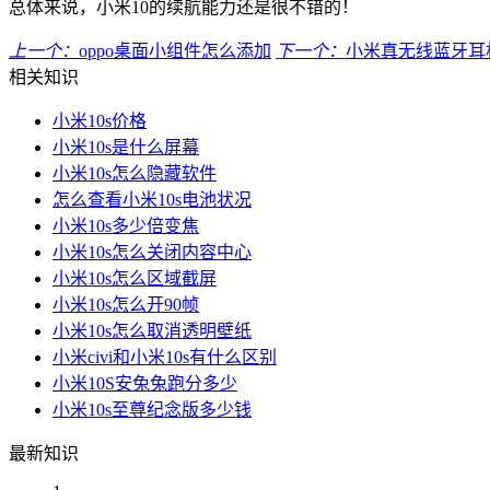
总体来说，小米10的续航能力还是很不错的！
上一个：
oppo桌面小组件怎么添加
下一个：
小米真无线蓝牙耳
相关知识
小米10s价格
小米10s是什么屏幕
小米10s怎么隐藏软件
怎么查看小米10s电池状况
小米10s多少倍变焦
小米10s怎么关闭内容中心
小米10s怎么区域截屏
小米10s怎么开90帧
小米10s怎么取消透明壁纸
小米civi和小米10s有什么区别
小米10S安兔兔跑分多少
小米10s至尊纪念版多少钱
最新知识