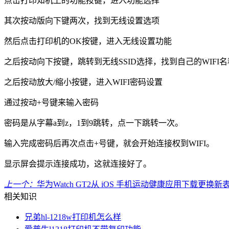
点击打印知机上的功能按键，进入功能选择
其次按动版向下键两次，找到无线设置选项
然后点击打印机的OK按键，进入无线设置功能
之后按动向下按键，跳转到无线SSID选择，找到自己的WIFI名
之后按动放大/缩小按键，进入WIFI密码设置
通过按动+号键来输入密码
密码是从字幕a到z，1到9跳转，点一下跳转一次。
输入完成密码后再次点击+号键，就会开始连接权到WIFI。
显示屏会提示连接成功，这就连接好了。
上一个：
华为Watch GT2从 iOS 手机运动健康应用下载更换新
相关知识
兄弟hl-1218w打印机怎么样