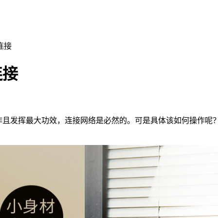
连接
连接
正常工作且发挥最大功效，连接网络是必然的。可是具体该如何操作