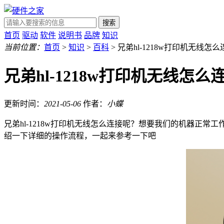
搜索
首页
驱动
软件
说明书
品牌
知识
当前位置：
首页
>
知识
>
百科
> 兄弟hl-1218w打印机无线怎么
兄弟hl-1218w打印机无线怎么
更新时间：
2021-05-06
作者：
小蝶
兄弟hl-1218w打印机无线怎么连接呢？想要我们的机器
绍一下详细的操作流程，一起来参考一下吧