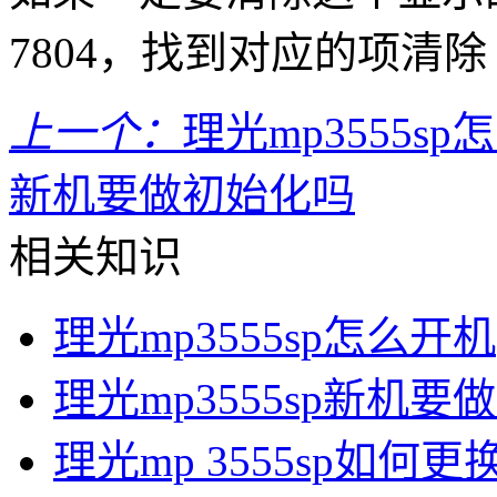
7804，找到对应的项清除
上一个：
理光mp3555s
新机要做初始化吗
相关知识
理光mp3555sp怎么开机
理光mp3555sp新机
理光mp 3555sp如何