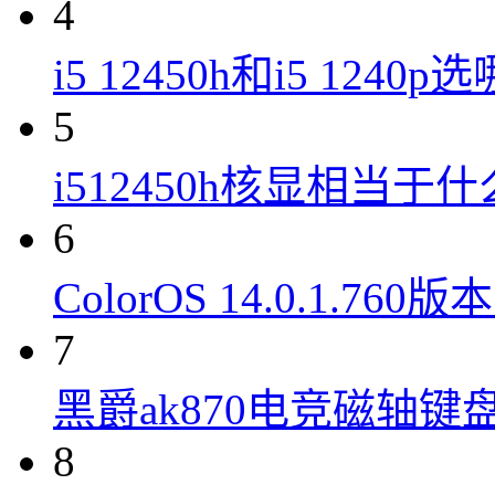
4
i5 12450h和i5 1240
5
i512450h核显相当于
6
ColorOS 14.0.1.7
7
黑爵ak870电竞磁轴键
8