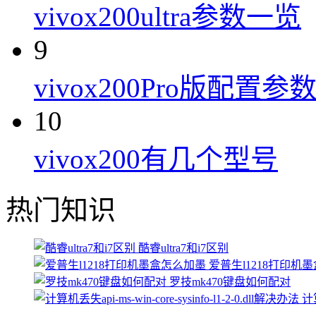
vivox200ultra参数一览
9
vivox200Pro版配置参
10
vivox200有几个型号
热门知识
酷睿ultra7和i7区别
爱普生l1218打印机
罗技mk470键盘如何配对
计算