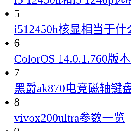
5
i512450h核显相当于
6
ColorOS 14.0.1.7
7
黑爵ak870电竞磁轴键
8
vivox200ultra参数一览