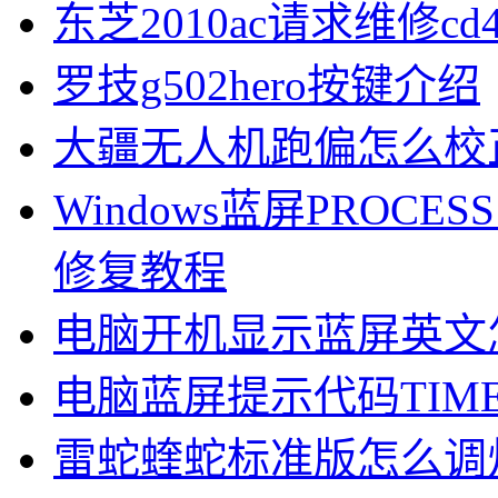
东芝2010ac请求维修cd
罗技g502hero按键介绍
大疆无人机跑偏怎么校
Windows蓝屏PROCESS1
修复教程
电脑开机显示蓝屏英文
电脑蓝屏提示代码TIMER
雷蛇蝰蛇标准版怎么调