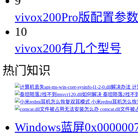
9
vivox200Pro版配置参
10
vivox200有几个型号
热门知识
计算
泰坦陨落2找不到ms
小米redmi耳机怎么
comcat.dll
Windows蓝屏0x0000