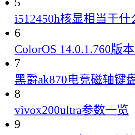
5
i512450h核显相当于
6
ColorOS 14.0.1.7
7
黑爵ak870电竞磁轴键
8
vivox200ultra参数一览
9