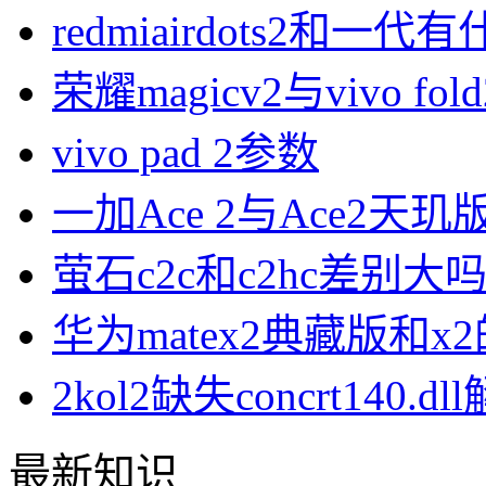
redmiairdots2和一
荣耀magicv2与vivo fo
vivo pad 2参数
一加Ace 2与Ace2天
萤石c2c和c2hc差别大
华为matex2典藏版和x
2kol2缺失concrt140
最新知识