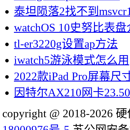
泰坦陨落2找不到msvcr1
watchOS 10史努比表
tl-er3220g设置ap方法
iwatch5游泳模式怎么用
2022款iPad Pro屏幕
因特尔AX210网卡23.
copyright @ 2018-20
18000976号-5
苏公网安备32