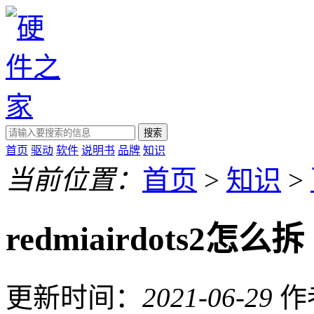
搜索
首页
驱动
软件
说明书
品牌
知识
当前位置：
首页
>
知识
>
redmiairdots2怎么拆
更新时间：
2021-06-29
作