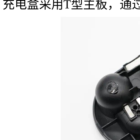
充电盒采用T型主板，通