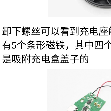
卸下螺丝可以看到充电座
有5个条形磁铁，其中四
是吸附充电盒盖子的