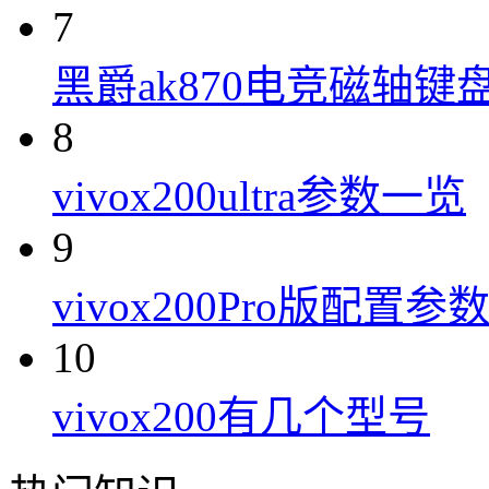
7
黑爵ak870电竞磁轴键
8
vivox200ultra参数一览
9
vivox200Pro版配置参
10
vivox200有几个型号