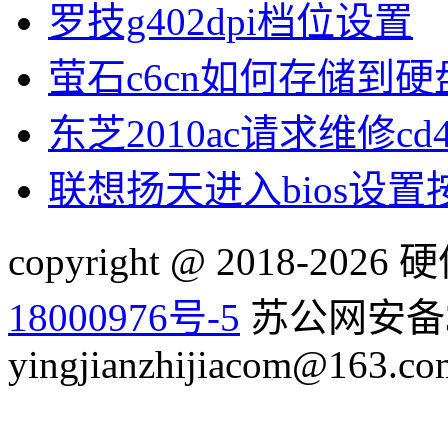
罗技g402dpi档位设置
萤石c6cn如何存储到硬
东芝2010ac请求维修cd
联想扬天进入bios设
copyright @ 2018-20
18000976号-5
苏公网安备32
yingjianzhijiacom@163.co