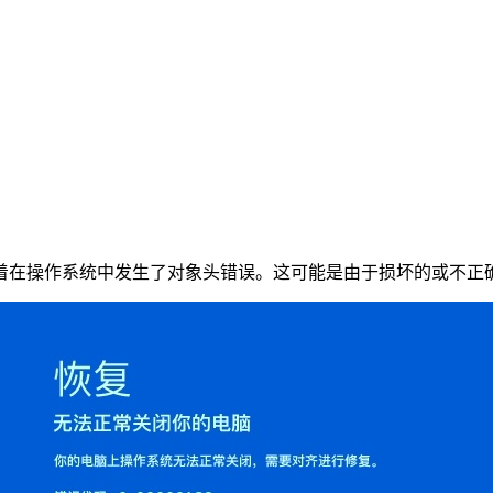
DER"，这意味着在操作系统中发生了对象头错误。这可能是由于损坏