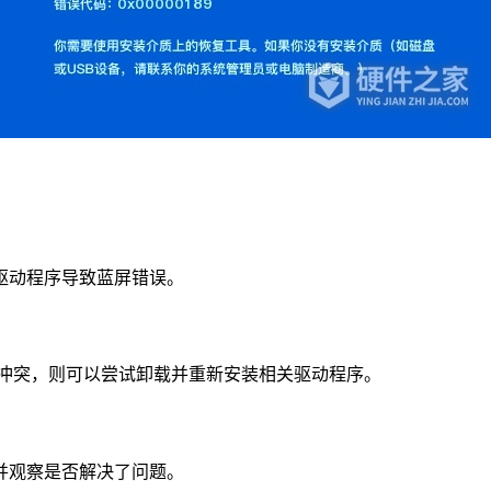
驱动程序导致蓝屏错误。
有冲突，则可以尝试卸载并重新安装相关驱动程序。
并观察是否解决了问题。