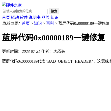
搜索
首页
驱动
软件
说明书
品牌
知识
当前位置：
首页
>
知识
>
百科
> 蓝屏代码0x00000189一键修复
蓝屏代码0x00000189一键修复
更新时间：
2023-07-21
作者：
大闷头
蓝屏代码0x00000189代表"BAD_OBJECT_HEA