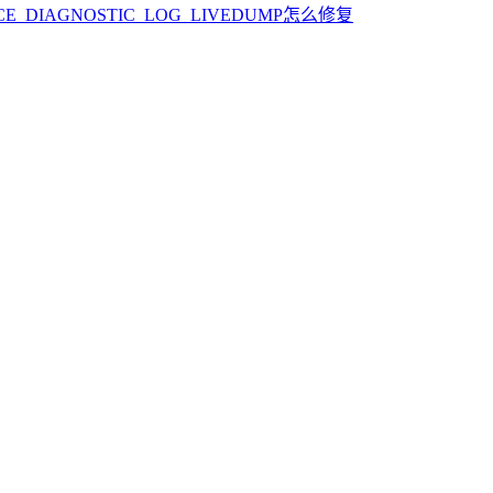
_DIAGNOSTIC_LOG_LIVEDUMP怎么修复