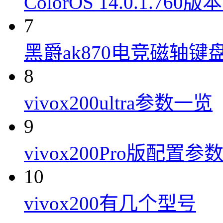
ColorOS 14.0.1.7
7
黑爵ak870电竞磁轴键
8
vivox200ultra参数一览
9
vivox200Pro版配置参
10
vivox200有几个型号