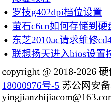
罗技g402dpi档位设置
萤石c6cn如何存储到硬
东芝2010ac请求维修cd
联想扬天进入bios设
copyright @ 2018-20
18000976号-5
苏公网安备32
yingjianzhijiacom@163.co