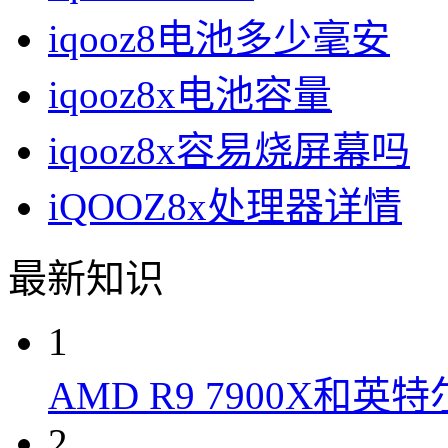
iqooz8电池多少毫安
iqooz8x电池容量
iqooz8x容易烧屏幕吗
iQOOZ8x处理器详情
最新知识
1
AMD R9 7900X和英特
2