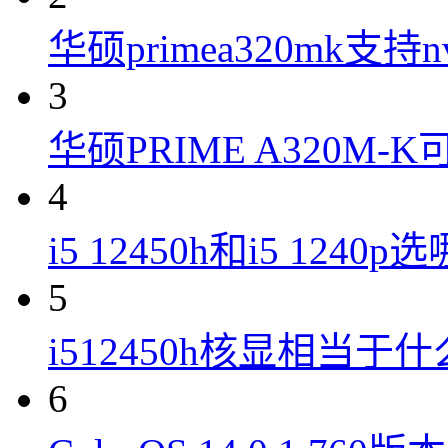
华硕primea320mk支持n
3
华硕PRIME A320M
4
i5 12450h和i5 1240
5
i512450h核显相当于
6