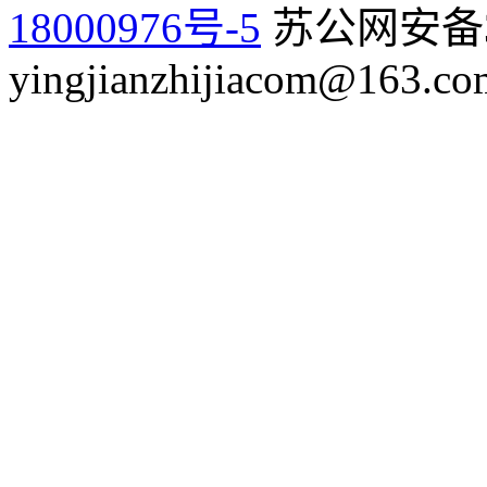
18000976号-5
苏公网安备32
yingjianzhijiacom@163.co