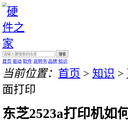
搜索
首页
驱动
软件
说明书
品牌
知识
当前位置：
首页
>
知识
>
面打印
东芝2523a打印机如