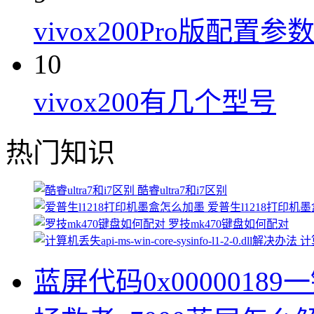
vivox200Pro版配置参
10
vivox200有几个型号
热门知识
酷睿ultra7和i7区别
爱普生l1218打印机
罗技mk470键盘如何配对
计算
蓝屏代码0x00000189