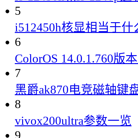
5
i512450h核显相当于
6
ColorOS 14.0.1.7
7
黑爵ak870电竞磁轴键
8
vivox200ultra参数一览
9