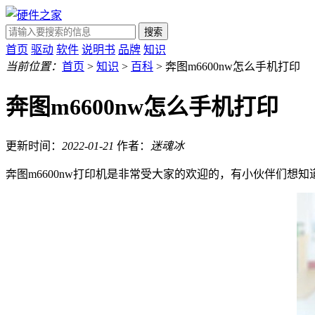
搜索
首页
驱动
软件
说明书
品牌
知识
当前位置：
首页
>
知识
>
百科
> 奔图m6600nw怎么手机打印
奔图m6600nw怎么手机打印
更新时间：
2022-01-21
作者：
迷魂冰
奔图m6600nw打印机是非常受大家的欢迎的，有小伙伴们想