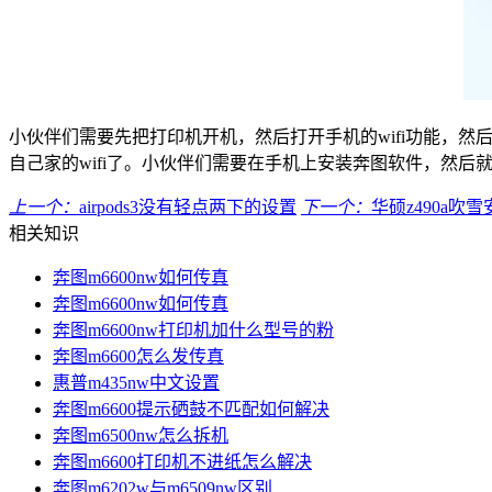
小伙伴们需要先把打印机开机，然后打开手机的wifi功能，然后
自己家的wifi了。小伙伴们需要在手机上安装奔图软件，然后
上一个：
airpods3没有轻点两下的设置
下一个：
华硕z490a吹
相关知识
奔图m6600nw如何传真
奔图m6600nw如何传真
奔图m6600nw打印机加什么型号的粉
奔图m6600怎么发传真
惠普m435nw中文设置
奔图m6600提示硒鼓不匹配如何解决
奔图m6500nw怎么拆机
奔图m6600打印机不进纸怎么解决
奔图m6202w与m6509nw区别