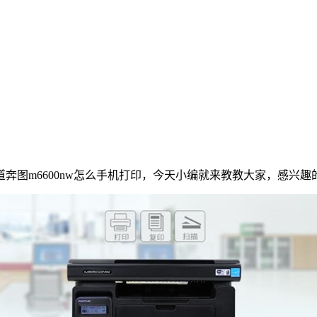
知道奔图m6600nw怎么手机打印，今天小编就来教教大家，感