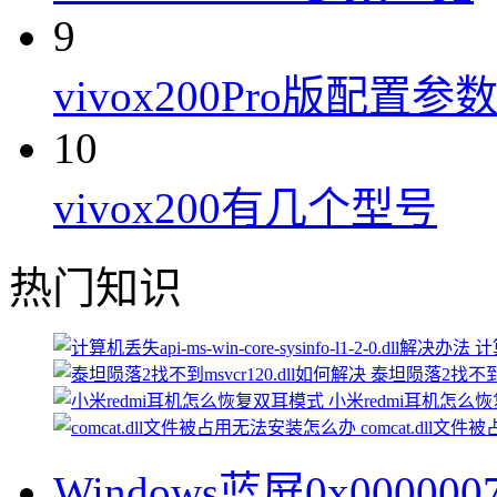
9
vivox200Pro版配置参
10
vivox200有几个型号
热门知识
计算
泰坦陨落2找不到ms
小米redmi耳机怎么
comcat.dll
Windows蓝屏0x0000