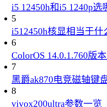
i5 12450h和i5 1240
5
i512450h核显相当于
6
ColorOS 14.0.1.7
7
黑爵ak870电竞磁轴键
8
vivox200ultra参数一览