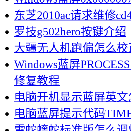
东芝2010ac请求维修cd
罗技g502hero按键介绍
大疆无人机跑偏怎么校
Windows蓝屏PROCESS1
修复教程
电脑开机显示蓝屏英文
电脑蓝屏提示代码TIMER
雷蛇蝰蛇标准版怎么调