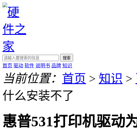
搜索
首页
驱动
软件
说明书
品牌
知识
当前位置：
首页
>
知识
>
什么安装不了
惠普531打印机驱动