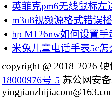
英菲克pm6无线鼠标左
m3u8视频源格式错误
hp M126nw如何设置手
米兔儿童电话手表5c
copyright @ 2018-20
18000976号-5
苏公网安备32
yingjianzhijiacom@163.co