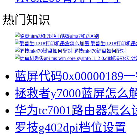
热门知识
酷睿ultra7和i7区别
爱普生l1218打印机
罗技mk470键盘如何配对
计算
蓝屏代码0x00000189
拯救者y7000蓝屏怎么
华为tc7001路由器怎么
罗技g402dpi档位设置