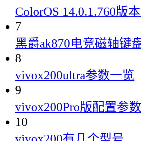
ColorOS 14.0.1.7
7
黑爵ak870电竞磁轴键
8
vivox200ultra参数一览
9
vivox200Pro版配置参
10
vivox200有几个型号