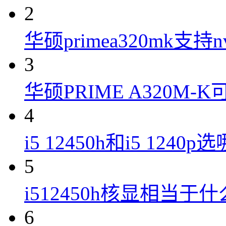
2
华硕primea320mk支持n
3
华硕PRIME A320M
4
i5 12450h和i5 1240
5
i512450h核显相当于
6