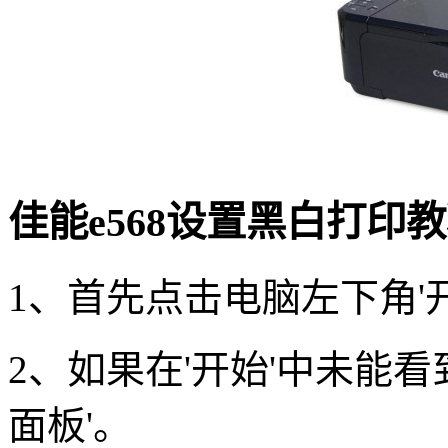
佳能e568设置黑白打印
1、首先点击电脑左下角'开
2、如果在'开始'中未能看
面板'。