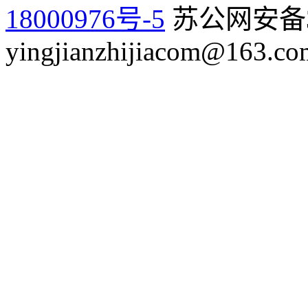
18000976号-5
苏公网安备32
yingjianzhijiacom@163.co