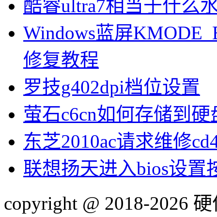
酷睿ultra7相当于什么
Windows蓝屏KMODE_
修复教程
罗技g402dpi档位设置
萤石c6cn如何存储到硬
东芝2010ac请求维修cd
联想扬天进入bios设
copyright @ 2018-20