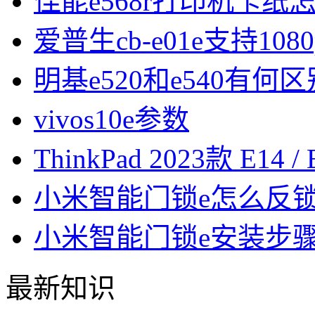
佳能e568r打印机卡纸
爱普生cb-e01e支持108
明基e520和e540有何区
vivos10e参数
ThinkPad 2023款 E1
小米智能门锁e怎么反
小米智能门锁e安装步
最新知识