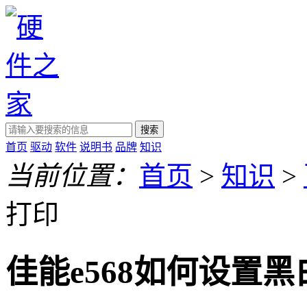
搜索
首页
驱动
软件
说明书
品牌
知识
当前位置：
首页
>
知识
>
打印
佳能e568如何设置