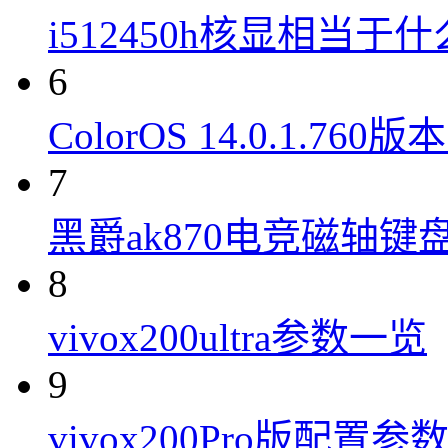
i512450h核显相当于
6
ColorOS 14.0.1.7
7
黑爵ak870电竞磁轴键
8
vivox200ultra参数一览
9
vivox200Pro版配置参