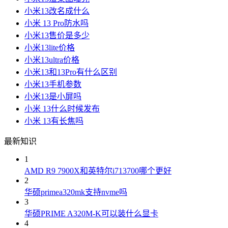
小米13改名成什么
小米 13 Pro防水吗
小米13售价是多少
小米13lite价格
小米13ultra价格
小米13和13Pro有什么区别
小米13手机参数
小米13是小屏吗
小米 13什么时候发布
小米 13有长焦吗
最新知识
1
AMD R9 7900X和英特尔i713700哪个更好
2
华硕primea320mk支持nvme吗
3
华硕PRIME A320M-K可以装什么显卡
4