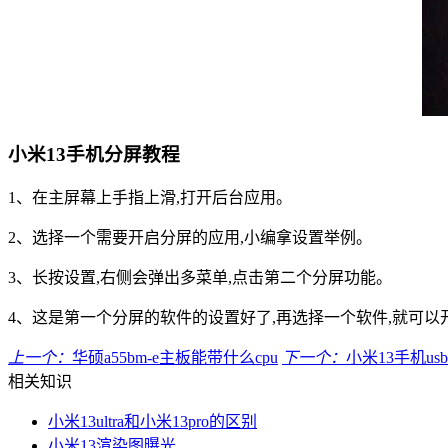
小米13手机分屏教程
1、在主屏幕上手指上滑,打开后台应用。
2、选择一个需要开启分屏的应用,小编拿设置举例。
3、长按设置,右侧会弹出多菜单,点击第二个分屏功能。
4、这是第一个分屏的软件的设置好了,再选择一个软件,就可以
上一个：
华硕a55bm-e主板能带什么cpu
下一个：
小米13手机u
相关知识
小米13ultra和小米13pro的区别
小米13渲染图曝光