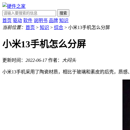
搜索
首页
驱动
软件
说明书
品牌
知识
当前位置：
首页
>
知识
>
综合
> 小米13手机怎么分屏
小米13手机怎么分屏
更新时间：
2022-06-17
作者：
大闷头
小米13手机采用了陶瓷材质，相比于玻璃和素皮的后壳，质感