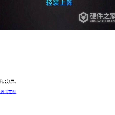
开启分屏。
sb调试在哪