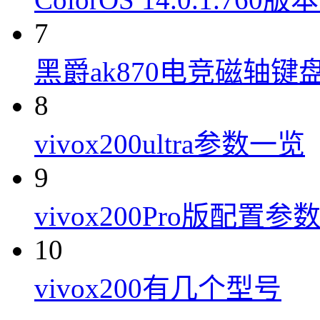
7
黑爵ak870电竞磁轴键
8
vivox200ultra参数一览
9
vivox200Pro版配置参
10
vivox200有几个型号