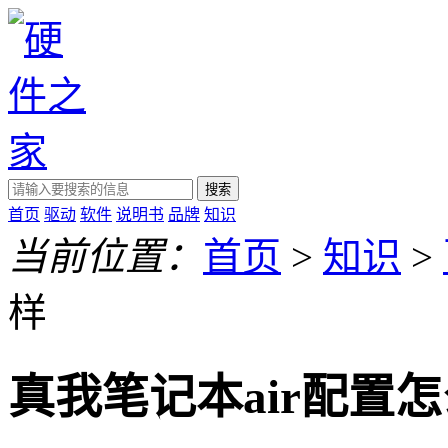
搜索
首页
驱动
软件
说明书
品牌
知识
当前位置：
首页
>
知识
>
样
真我笔记本air配置