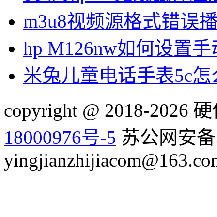
m3u8视频源格式错误
hp M126nw如何设置手
米兔儿童电话手表5c
copyright @ 2018-20
18000976号-5
苏公网安备32
yingjianzhijiacom@163.co