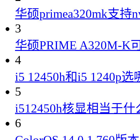
华硕primea320mk支持n
3
华硕PRIME A320M
4
i5 12450h和i5 1240
5
i512450h核显相当于
6
ColorOS 14.0.1.7