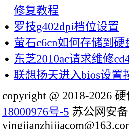
修复教程
罗技g402dpi档位设置
萤石c6cn如何存储到硬
东芝2010ac请求维修cd
联想扬天进入bios设
copyright @ 2018-20
18000976号-5
苏公网安备32
yingjianzhijiacom@163.co