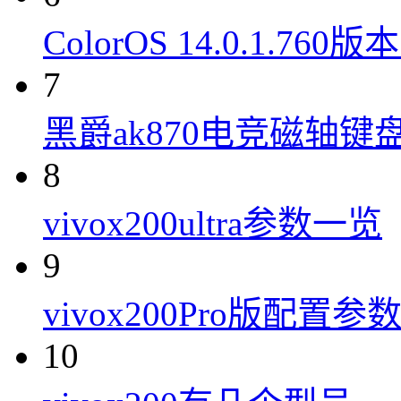
ColorOS 14.0.1.7
7
黑爵ak870电竞磁轴键
8
vivox200ultra参数一览
9
vivox200Pro版配置参
10