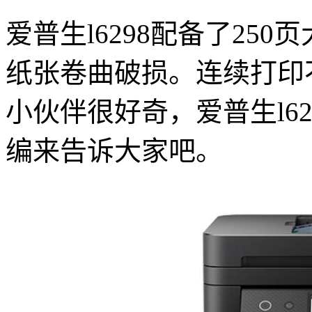
爱普生l6298配备了25
纸张卷曲破损。连续打印
小伙伴很好奇，爱普生l62
编来告诉大家吧。