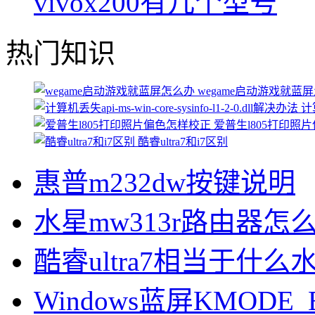
vivox200有几个型号
热门知识
wegame启动游戏就蓝
计算
爱普生l805打印照
酷睿ultra7和i7区别
惠普m232dw按键说明
水星mw313r路由器怎
酷睿ultra7相当于什么
Windows蓝屏KMODE_