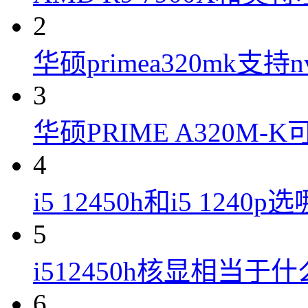
2
华硕primea320mk支持n
3
华硕PRIME A320M
4
i5 12450h和i5 1240
5
i512450h核显相当于
6