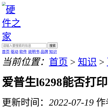
搜索
首页
驱动
软件
说明书
品牌
知识
当前位置：
首页
>
知识
>
爱普生l6298能否打印
更新时间：
2022-07-19
作