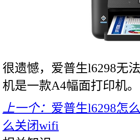
很遗憾，爱普生l6298无法
机是一款A4幅面打印机。
上一个：
爱普生l6298怎
么关闭wifi