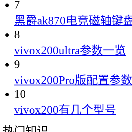
7
黑爵ak870电竞磁轴键
8
vivox200ultra参数一览
9
vivox200Pro版配置参
10
vivox200有几个型号
热门知识