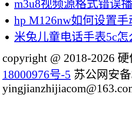
m3u8视频源格式错误
hp M126nw如何设置手
米兔儿童电话手表5c
copyright @ 2018-20
18000976号-5
苏公网安备32
yingjianzhijiacom@163.co