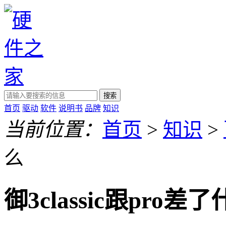
搜索
首页
驱动
软件
说明书
品牌
知识
当前位置：
首页
>
知识
>
么
御3classic跟pro差