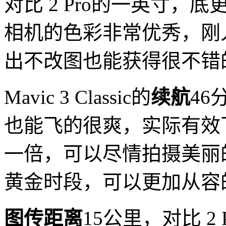
对比 2 Pro的一英寸
相机的色彩非常优秀，刚
出不改图也能获得很不错
Mavic 3 Classic的
续航
46
也能飞的很爽，实际有效飞
一倍，可以尽情拍摄美丽
黄金时段，可以更加从容
图传距离
15公里，对比 2