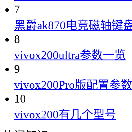
7
黑爵ak870电竞磁轴键
8
vivox200ultra参数一览
9
vivox200Pro版配置参
10
vivox200有几个型号