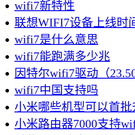
wifi7新特性
联想WIFI7设备上线时
wifi7是什么意思
wifi7能跑满多少兆
因特尔wifi7驱动（23.
wifi7中国支持吗
小米哪些机型可以首批升
小米路由器7000支持wif