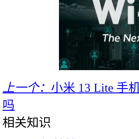
上一个：
小米 13 Lite 
吗
相关知识