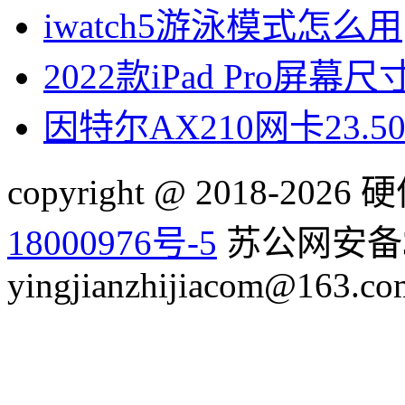
iwatch5游泳模式怎么用
2022款iPad Pro屏幕
因特尔AX210网卡23.
copyright @ 2018-20
18000976号-5
苏公网安备32
yingjianzhijiacom@163.co