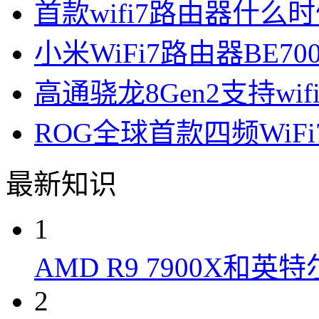
首款wifi7路由器什么
小米WiFi7路由器BE70
高通骁龙8Gen2支持wif
ROG全球首款四频Wi
最新知识
1
AMD R9 7900X和英特
2